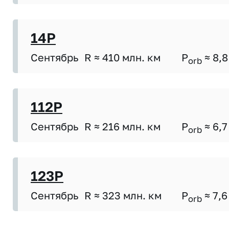
14P
Сентябрь
R ≈ 410 млн. км
P
≈ 8,8
orb
112P
Сентябрь
R ≈ 216 млн. км
P
≈ 6,7
orb
123P
Сентябрь
R ≈ 323 млн. км
P
≈ 7,6
orb