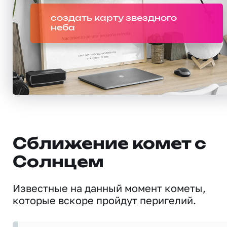
создать карту звездного
неба
Сближение комет с
Солнцем
Известные на данный момент кометы,
которые вскоре пройдут перигелий.