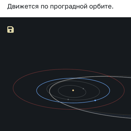
Движется по проградной орбите.