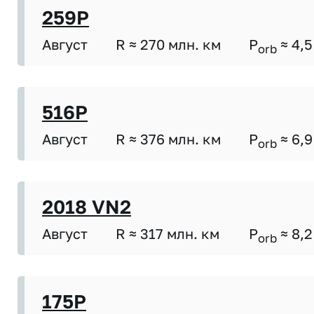
259P
Август
R ≈ 270 млн. км
P
≈ 4,5
orb
516P
Август
R ≈ 376 млн. км
P
≈ 6,9
orb
2018 VN2
Август
R ≈ 317 млн. км
P
≈ 8,2
orb
175P