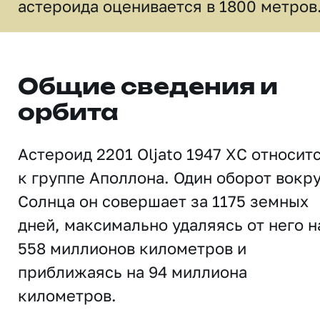
астероида оценивается в 1800 метров
Общие сведения и
орбита
Астероид 2201 Oljato 1947 XC относит
к группе Аполлона. Один оборот вокр
Солнца он совершает за 1175 земных
дней, максимально удаляясь от него н
558 миллионов километров и
приближаясь на 94 миллиона
километров.