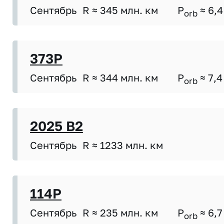
Сентябрь
R ≈ 345 млн. км
P
≈ 6,4
orb
373P
Сентябрь
R ≈ 344 млн. км
P
≈ 7,4
orb
2025 B2
Сентябрь
R ≈ 1233 млн. км
114P
Сентябрь
R ≈ 235 млн. км
P
≈ 6,7
orb