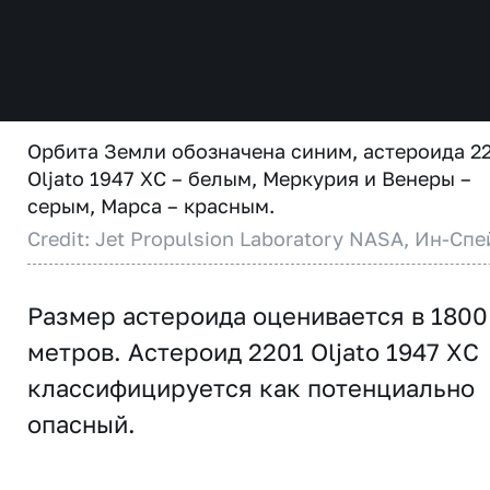
Орбита Земли обозначена синим, астероида 2
Oljato 1947 XC – белым, Меркурия и Венеры –
серым, Марса – красным.
Credit: Jet Propulsion Laboratory NASA, Ин-Спе
Размер астероида оценивается в 1800
метров. Астероид 2201 Oljato 1947 XC
классифицируется как потенциально
опасный.