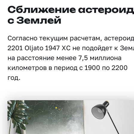
Сближение астерои
с Землей
Согласно текущим расчетам, астерои
2201 Oljato 1947 XC не подойдет к Зем
на расстояние менее 7,5 миллиона
километров в период с 1900 по 2200
год.