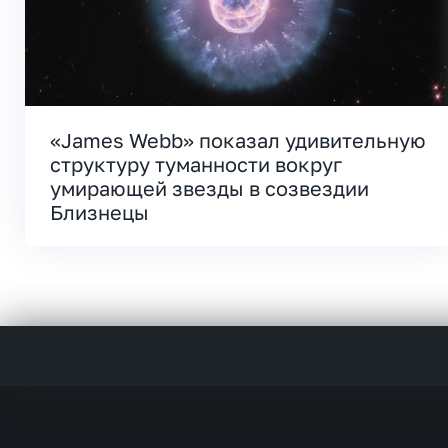
«James Webb» показал удивительную
структуру туманности вокруг
умирающей звезды в созвездии
Близнецы