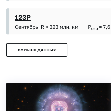
123P
Сентябрь
R ≈ 323 млн. км
P
≈ 7,6
orb
БОЛЬШЕ ДАННЫХ