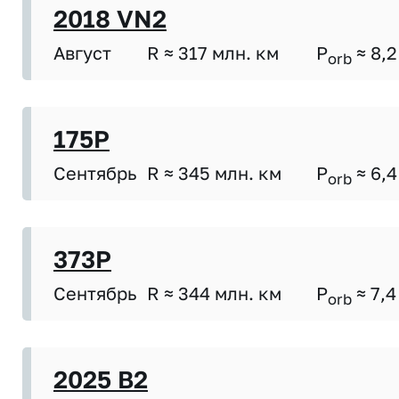
2018 VN2
Август
R ≈ 317 млн. км
P
≈ 8,2
orb
175P
Сентябрь
R ≈ 345 млн. км
P
≈ 6,4
orb
373P
Сентябрь
R ≈ 344 млн. км
P
≈ 7,4
orb
2025 B2