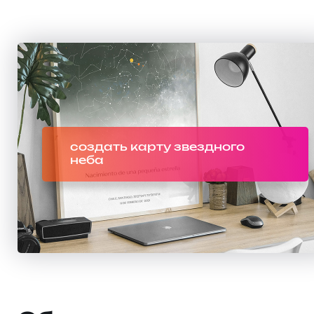
создать карту звездного
неба