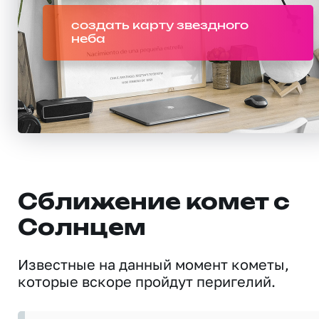
создать карту звездного
неба
Сближение комет с
Солнцем
Известные на данный момент кометы,
которые вскоре пройдут перигелий.