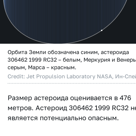
Орбита Земли обозначена синим, астероида
306462 1999 RC32 – белым, Меркурия и Венеры
серым, Марса – красным.
Credit: Jet Propulsion Laboratory NASA, Ин-Спе
Размер астероида оценивается в 476
метров. Астероид 306462 1999 RC32 н
является потенциально опасным.