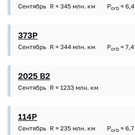
Сентябрь
R ≈ 345 млн. км
P
≈ 6,4
orb
373P
Сентябрь
R ≈ 344 млн. км
P
≈ 7,4
orb
2025 B2
Сентябрь
R ≈ 1233 млн. км
114P
Сентябрь
R ≈ 235 млн. км
P
≈ 6,7
orb