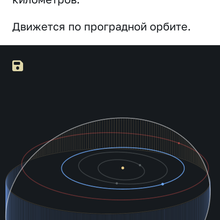
Движется по проградной орбите.