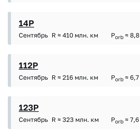
14P
Сентябрь
R ≈ 410 млн. км
P
≈ 8,8
orb
112P
Сентябрь
R ≈ 216 млн. км
P
≈ 6,7
orb
123P
Сентябрь
R ≈ 323 млн. км
P
≈ 7,6
orb