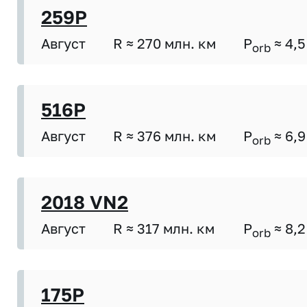
259P
Август
R ≈ 270 млн. км
P
≈ 4,5
orb
516P
Август
R ≈ 376 млн. км
P
≈ 6,9
orb
2018 VN2
Август
R ≈ 317 млн. км
P
≈ 8,2
orb
175P