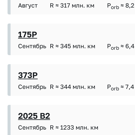
Август
R ≈ 317 млн. км
P
≈ 8,2
orb
175P
Сентябрь
R ≈ 345 млн. км
P
≈ 6,4
orb
373P
Сентябрь
R ≈ 344 млн. км
P
≈ 7,4
orb
2025 B2
Сентябрь
R ≈ 1233 млн. км