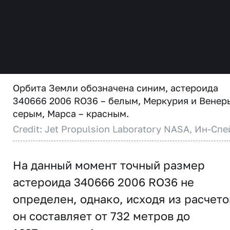
Орбита Земли обозначена синим, астероида
340666 2006 RO36 – белым, Меркурия и Венер
серым, Марса – красным.
Credit: Jet Propulsion Laboratory NASA, Ин-Спе
На данный момент точный размер
астероида 340666 2006 RO36 не
определен, однако, исходя из расчето
он составляет от 732 метров до