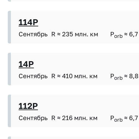
114P
Сентябрь
R ≈ 235 млн. км
P
≈ 6,7
orb
14P
Сентябрь
R ≈ 410 млн. км
P
≈ 8,8
orb
112P
Сентябрь
R ≈ 216 млн. км
P
≈ 6,7
orb