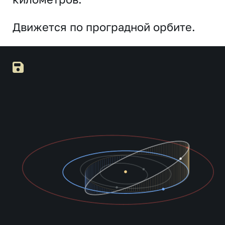
Движется по проградной орбите.