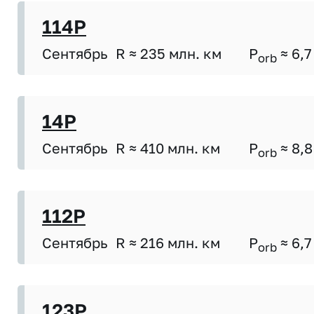
114P
Сентябрь
R ≈ 235 млн. км
P
≈ 6,7
orb
14P
Сентябрь
R ≈ 410 млн. км
P
≈ 8,8
orb
112P
Сентябрь
R ≈ 216 млн. км
P
≈ 6,7
orb
123P