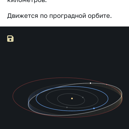
Движется по проградной орбите.