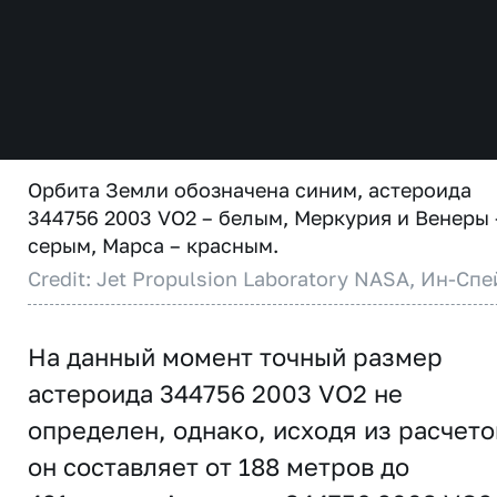
Орбита Земли обозначена синим, астероида
344756 2003 VO2 – белым, Меркурия и Венеры 
серым, Марса – красным.
Credit: Jet Propulsion Laboratory NASA, Ин-Спе
На данный момент точный размер
астероида 344756 2003 VO2 не
определен, однако, исходя из расчето
он составляет от 188 метров до