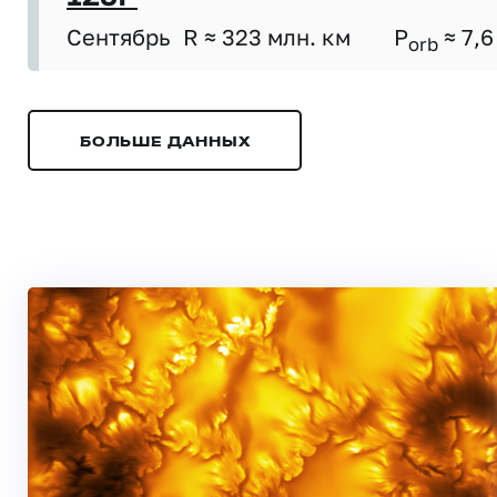
Сентябрь
R ≈ 323 млн. км
P
≈ 7,6
orb
БОЛЬШЕ ДАННЫХ