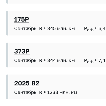
175P
Сентябрь
R ≈ 345 млн. км
P
≈ 6,4
orb
373P
Сентябрь
R ≈ 344 млн. км
P
≈ 7,4
orb
2025 B2
Сентябрь
R ≈ 1233 млн. км