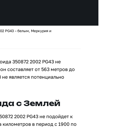
02 PG43 – белым, Меркурия и
оида 350872 2002 PG43 не
 он составляет от 563 метров до
3 не является потенциально
да с Землей
50872 2002 PG43 не подойдет к
а километров в период с 1900 по