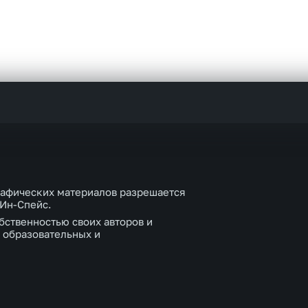
рафических материалов разрешается
 Ин-Спейс.
бственностью своих авторов и
 образовательных и