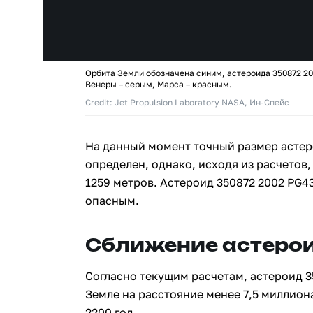
Орбита Земли обозначена синим, астероида 350872 20
Венеры – серым, Марса – красным.
Credit: Jet Propulsion Laboratory NASA, Ин-Спейс
На данный момент точный размер астер
определен, однако, исходя из расчетов,
1259 метров. Астероид 350872 2002 PG4
опасным.
Сближение астерои
Согласно текущим расчетам, астероид 3
Земле на расстояние менее 7,5 миллион
2200 год.