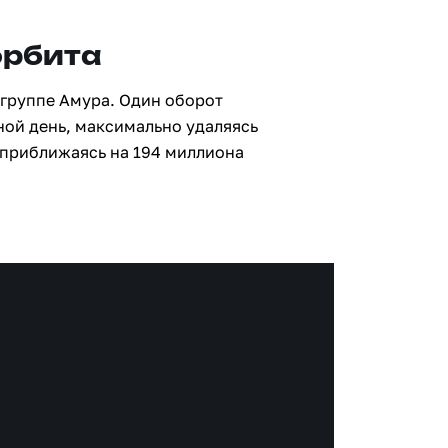
орбита
 группе Амура. Один оборот
мной день, максимально удаляясь
 приближаясь на 194 миллиона