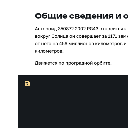
Общие сведения и 
Астероид 350872 2002 PG43 относится к
вокруг Солнца он совершает за 1171 зе
от него на 456 миллионов километров и
километров.
Движется по проградной орбите.