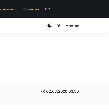
трясения
Пролеты
3D
19°
Москва
02.08.2026 03:30