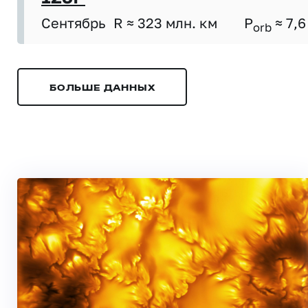
Сентябрь
R ≈ 323 млн. км
P
≈ 7,6
orb
БОЛЬШЕ ДАННЫХ