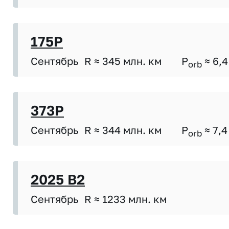
175P
Сентябрь
R ≈ 345 млн. км
P
≈ 6,4
orb
373P
Сентябрь
R ≈ 344 млн. км
P
≈ 7,4
orb
2025 B2
Сентябрь
R ≈ 1233 млн. км