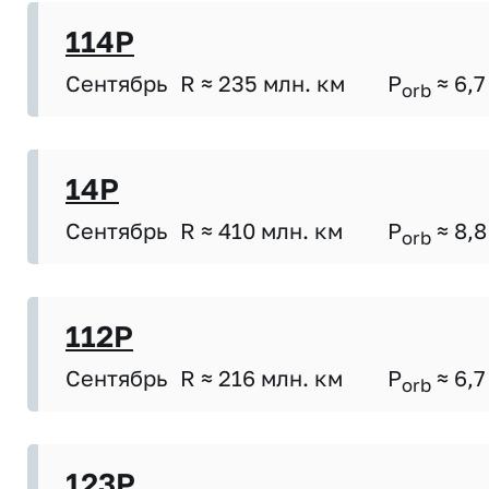
114P
Сентябрь
R ≈ 235 млн. км
P
≈ 6,7
orb
14P
Сентябрь
R ≈ 410 млн. км
P
≈ 8,8
orb
112P
Сентябрь
R ≈ 216 млн. км
P
≈ 6,7
orb
123P