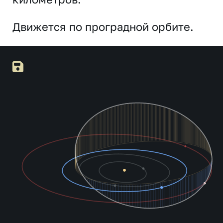
Движется по проградной орбите.