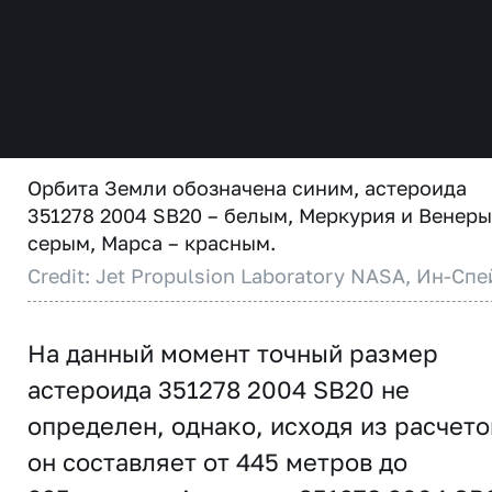
Орбита Земли обозначена синим, астероида
351278 2004 SB20 – белым, Меркурия и Венеры
серым, Марса – красным.
Credit: Jet Propulsion Laboratory NASA, Ин-Спе
На данный момент точный размер
астероида 351278 2004 SB20 не
определен, однако, исходя из расчето
он составляет от 445 метров до