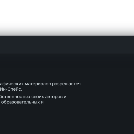
рафических материалов разрешается
 Ин-Спейс.
бственностью своих авторов и
 образовательных и