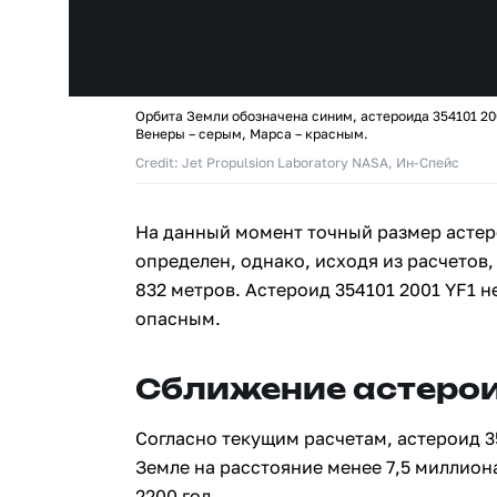
Орбита Земли обозначена синим, астероида 354101 20
Венеры – серым, Марса – красным.
Credit: Jet Propulsion Laboratory NASA, Ин-Спейс
На данный момент точный размер астеро
определен, однако, исходя из расчетов,
832 метров. Астероид 354101 2001 YF1 н
опасным.
Сближение астерои
Согласно текущим расчетам, астероид 3
Земле на расстояние менее 7,5 миллион
2200 год.