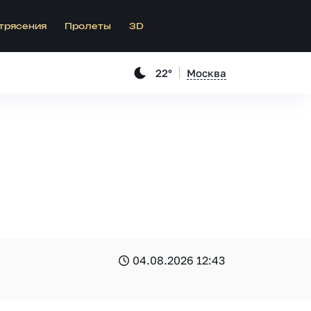
трясения
Пролеты
3D
22°
Москва
04.08.2026 12:43