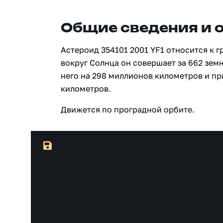
Общие сведения и 
Астероид 354101 2001 YF1 относится к 
вокруг Солнца он совершает за 662 зем
него на 298 миллионов километров и п
километров.
Движется по проградной орбите.