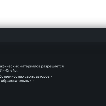
рафических материалов разрешается
 Ин-Спейс.
бственностью своих авторов и
 образовательных и