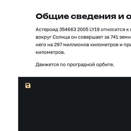
Общие сведения и 
Астероид 354663 2005 LY19 относится к
вокруг Солнца он совершает за 741 земн
него на 297 миллионов километров и пр
километров.
Движется по проградной орбите.