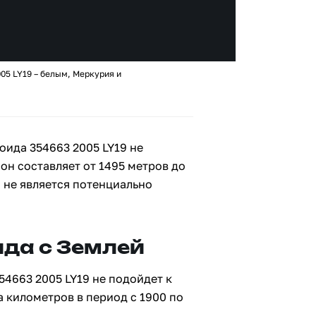
05 LY19 – белым, Меркурия и
оида 354663 2005 LY19 не
 он составляет от 1495 метров до
9 не является потенциально
да с Землей
54663 2005 LY19 не подойдет к
а километров в период с 1900 по