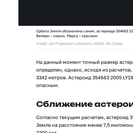
Орбита Земли обозначена синим, астероида 354663 20
Венеры – серым, Марса – красным.
Credit: Jet Propulsion Laboratory NASA, Ин-Спейс
На данный момент точный размер астер
определен, однако, исходя из расчетов,
3342 метров. Астероид 354663 2005 LY1
опасным.
Сближение астерои
Согласно текущим расчетам, астероид 3
Земле на расстояние менее 7,5 миллион
2200 год.