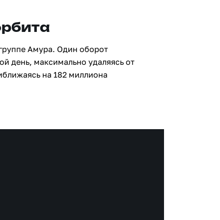
орбита
 группе Амура. Один оборот
ой день, максимально удаляясь от
иближаясь на 182 миллиона