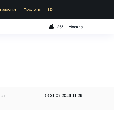
трясения
Пролеты
3D
26°
Москва
жет
31.07.2026 11:26