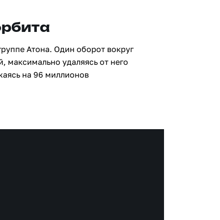
орбита
группе Атона. Один оборот вокруг
й, максимально удаляясь от него
жаясь на 96 миллионов