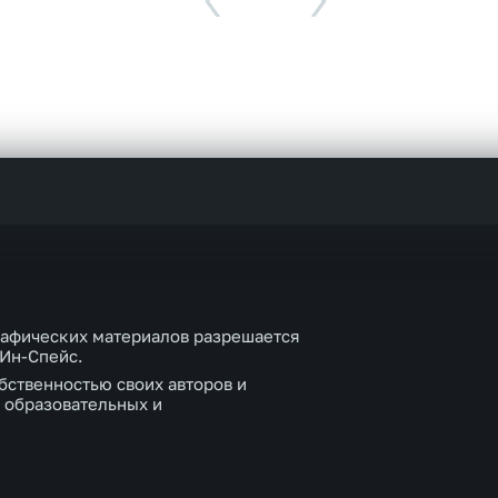
‹
›
рафических материалов разрешается
 Ин-Спейс.
бственностью своих авторов и
 образовательных и