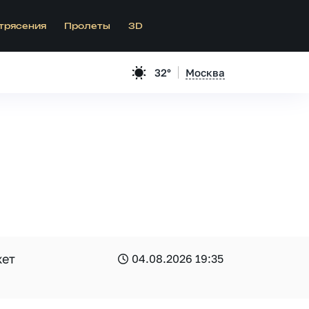
трясения
Пролеты
3D
32°
Москва
жет
04.08.2026 19:35