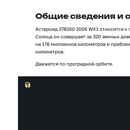
Общие сведения и 
Астероид 378160 2006 WX1 относится к 
Солнца он совершает за 320 земных дне
на 178 миллионов километров и прибли
километров.
Движется по проградной орбите.