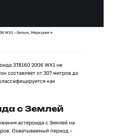
06 WX1 – белым, Меркурия и
оида 378160 2006 WX1 не
 он составляет от 307 метров до
 классифицируется как
да с Землей
ижения астероида с Землей на
тров. Охватываемый период –