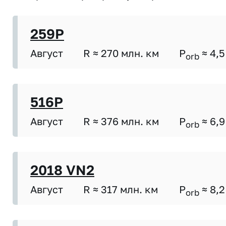
259P
Август
R ≈ 270 млн. км
P
≈ 4,5
orb
516P
Август
R ≈ 376 млн. км
P
≈ 6,9
orb
2018 VN2
Август
R ≈ 317 млн. км
P
≈ 8,2
orb