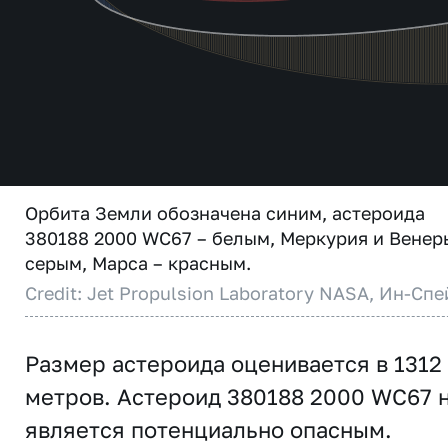
Орбита Земли обозначена синим, астероида
380188 2000 WC67 – белым, Меркурия и Венер
серым, Марса – красным.
Credit: Jet Propulsion Laboratory NASA, Ин-Спе
Размер астероида оценивается в 1312
метров. Астероид 380188 2000 WC67 
является потенциально опасным.