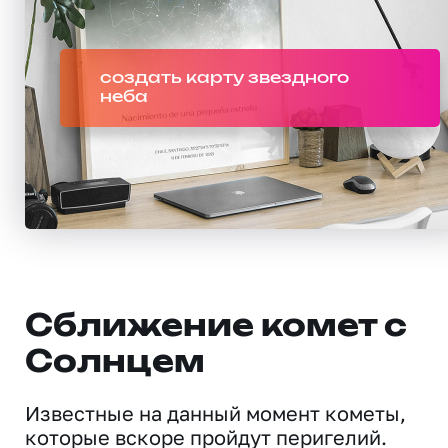
создать карту звездного
неба
Сближение комет с
Солнцем
Известные на данный момент кометы,
которые вскоре пройдут перигелий.