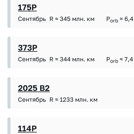
175P
Сентябрь
R ≈ 345 млн. км
P
≈ 6,4
orb
373P
Сентябрь
R ≈ 344 млн. км
P
≈ 7,4
orb
2025 B2
Сентябрь
R ≈ 1233 млн. км
114P