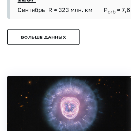
Сентябрь
R ≈ 323 млн. км
P
≈ 7,6
orb
БОЛЬШЕ ДАННЫХ