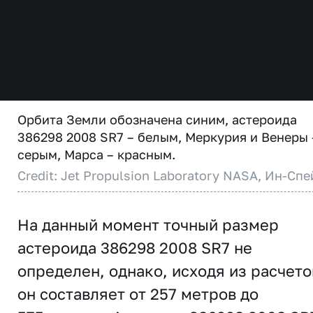
Орбита Земли обозначена синим, астероида
386298 2008 SR7 – белым, Меркурия и Венеры 
серым, Марса – красным.
Credit: Jet Propulsion Laboratory NASA, Ин-Спе
На данный момент точный размер
астероида 386298 2008 SR7 не
определен, однако, исходя из расчето
он составляет от 257 метров до