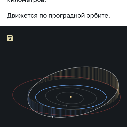
Движется по проградной орбите.