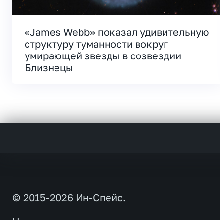
«James Webb» показал удивительную
структуру туманности вокруг
умирающей звезды в созвездии
Близнецы
© 2015-2026 Ин-Спейс.