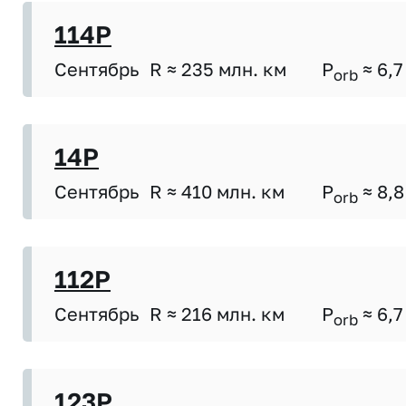
114P
Сентябрь
R ≈ 235 млн. км
P
≈ 6,7
orb
14P
Сентябрь
R ≈ 410 млн. км
P
≈ 8,8
orb
112P
Сентябрь
R ≈ 216 млн. км
P
≈ 6,7
orb
123P