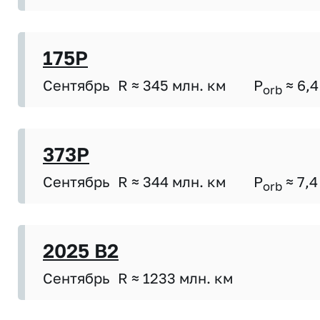
175P
Сентябрь
R ≈ 345 млн. км
P
≈ 6,4
orb
373P
Сентябрь
R ≈ 344 млн. км
P
≈ 7,4
orb
2025 B2
Сентябрь
R ≈ 1233 млн. км