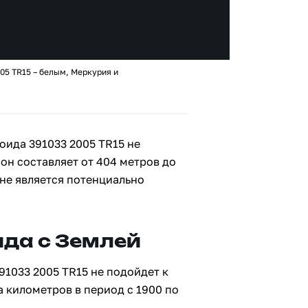
05 TR15 – белым, Меркурия и
оида 391033 2005 TR15 не
 он составляет от 404 метров до
 не является потенциально
да с Землей
91033 2005 TR15 не подойдет к
а километров в период с 1900 по