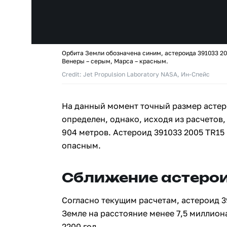
Орбита Земли обозначена синим, астероида 391033 20
Венеры – серым, Марса – красным.
Credit: Jet Propulsion Laboratory NASA, Ин-Спейс
На данный момент точный размер астер
определен, однако, исходя из расчетов,
904 метров. Астероид 391033 2005 TR15
опасным.
Сближение астерои
Согласно текущим расчетам, астероид 3
Земле на расстояние менее 7,5 миллион
2200 год.