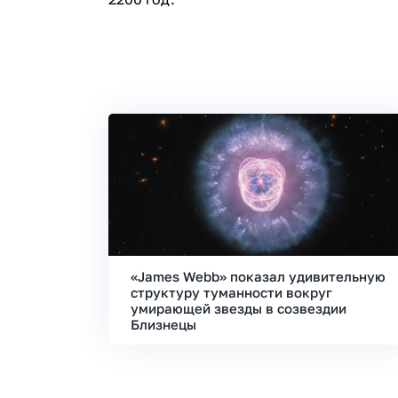
«James Webb» показал удивительную
структуру туманности вокруг
умирающей звезды в созвездии
Близнецы