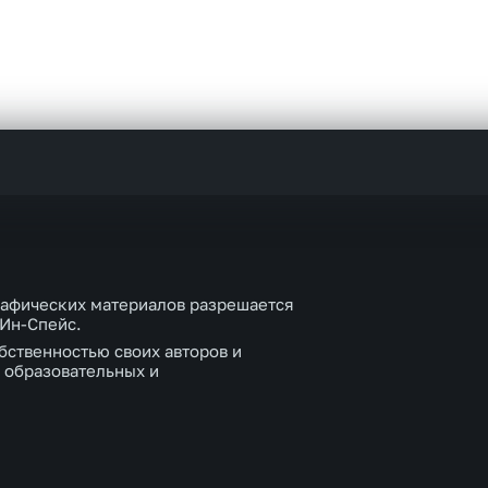
рафических материалов разрешается
 Ин-Спейс.
бственностью своих авторов и
 образовательных и