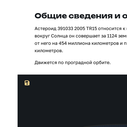
Общие сведения и 
Астероид 391033 2005 TR15 относится к
вокруг Солнца он совершает за 1124 зе
от него на 454 миллиона километров и 
километров.
Движется по проградной орбите.