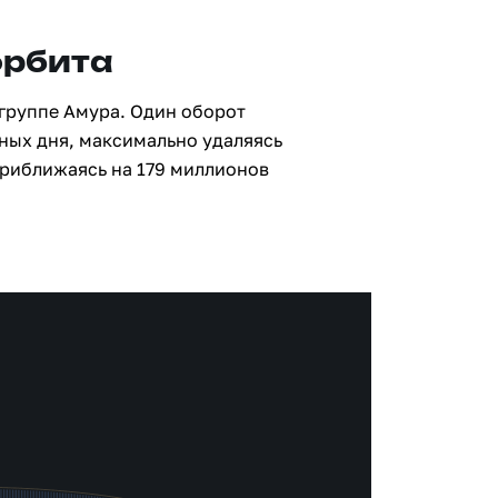
орбита
 группе Амура. Один оборот
мных дня, максимально удаляясь
приближаясь на 179 миллионов