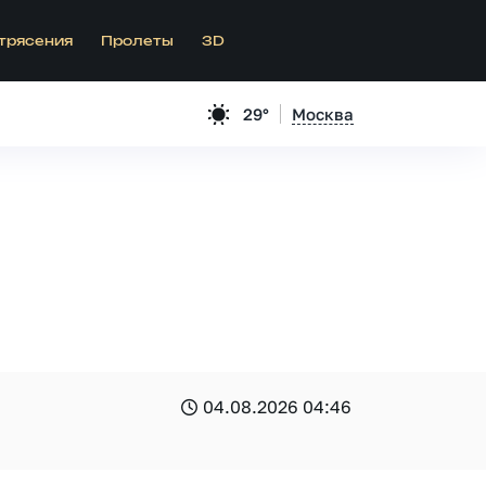
трясения
Пролеты
3D
29°
Москва
04.08.2026 04:46