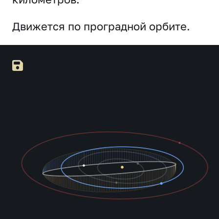
Движется по проградной орбите.