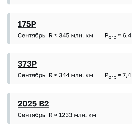
175P
Сентябрь
R ≈ 345 млн. км
P
≈ 6,4
orb
373P
Сентябрь
R ≈ 344 млн. км
P
≈ 7,4
orb
2025 B2
Сентябрь
R ≈ 1233 млн. км