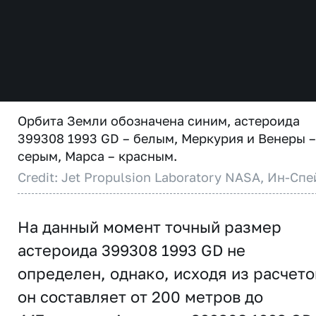
Орбита Земли обозначена синим, астероида
399308 1993 GD – белым, Меркурия и Венеры –
серым, Марса – красным.
Credit: Jet Propulsion Laboratory NASA, Ин-Спе
На данный момент точный размер
астероида 399308 1993 GD не
определен, однако, исходя из расчето
он составляет от 200 метров до