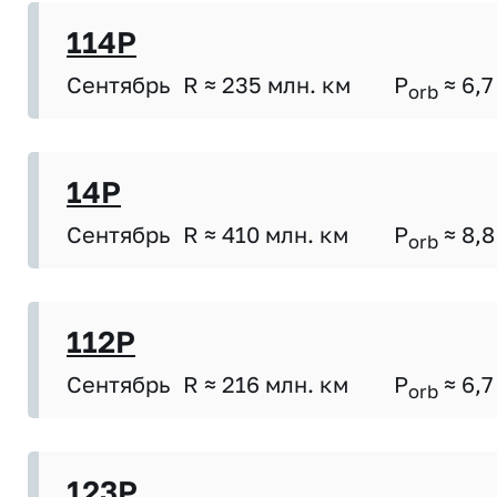
114P
Сентябрь
R ≈ 235 млн. км
P
≈ 6,7
orb
14P
Сентябрь
R ≈ 410 млн. км
P
≈ 8,8
orb
112P
Сентябрь
R ≈ 216 млн. км
P
≈ 6,7
orb
123P