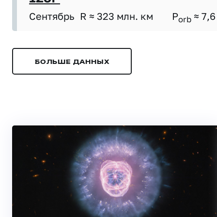
Сентябрь
R ≈ 323 млн. км
P
≈ 7,6
orb
БОЛЬШЕ ДАННЫХ