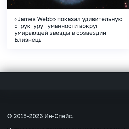
«James Webb» показал удивительную
структуру туманности вокруг
умирающей звезды в созвездии
Близнецы
© 2015-2026 Ин-Спейс.