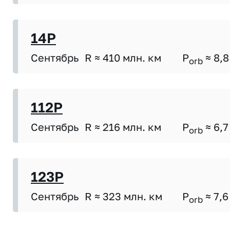
14P
Сентябрь
R ≈ 410 млн. км
P
≈ 8,8
orb
112P
Сентябрь
R ≈ 216 млн. км
P
≈ 6,7
orb
123P
Сентябрь
R ≈ 323 млн. км
P
≈ 7,6
orb