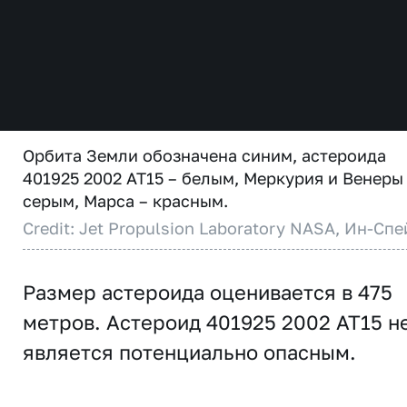
Орбита Земли обозначена синим, астероида
401925 2002 AT15 – белым, Меркурия и Венеры
серым, Марса – красным.
Credit: Jet Propulsion Laboratory NASA, Ин-Спе
Размер астероида оценивается в 475
метров. Астероид 401925 2002 AT15 н
является потенциально опасным.