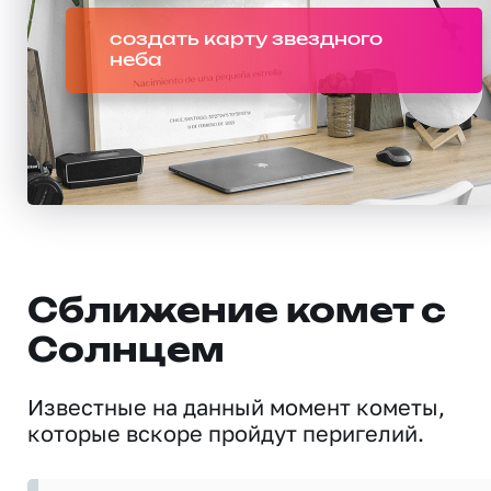
создать карту звездного
неба
Сближение комет с
Солнцем
Известные на данный момент кометы,
которые вскоре пройдут перигелий.