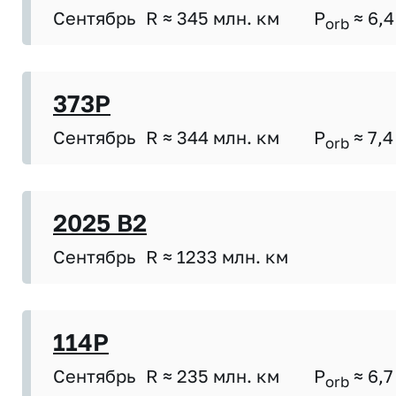
Сентябрь
R ≈ 345 млн. км
P
≈ 6,4
orb
373P
Сентябрь
R ≈ 344 млн. км
P
≈ 7,4
orb
2025 B2
Сентябрь
R ≈ 1233 млн. км
114P
Сентябрь
R ≈ 235 млн. км
P
≈ 6,7
orb