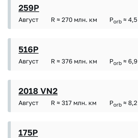
259P
Август
R ≈ 270 млн. км
P
≈ 4,5
orb
516P
Август
R ≈ 376 млн. км
P
≈ 6,9
orb
2018 VN2
Август
R ≈ 317 млн. км
P
≈ 8,2
orb
175P