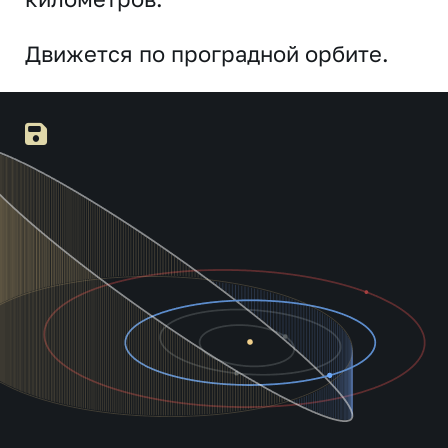
Движется по проградной орбите.