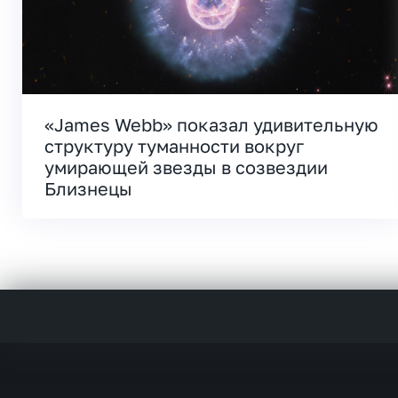
«James Webb» показал удивительную
структуру туманности вокруг
умирающей звезды в созвездии
Близнецы