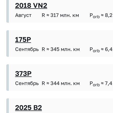
2018 VN2
Август
R ≈ 317 млн. км
P
≈ 8,2
orb
175P
Сентябрь
R ≈ 345 млн. км
P
≈ 6,4
orb
373P
Сентябрь
R ≈ 344 млн. км
P
≈ 7,4
orb
2025 B2