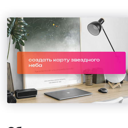
создать карту звездного
неба