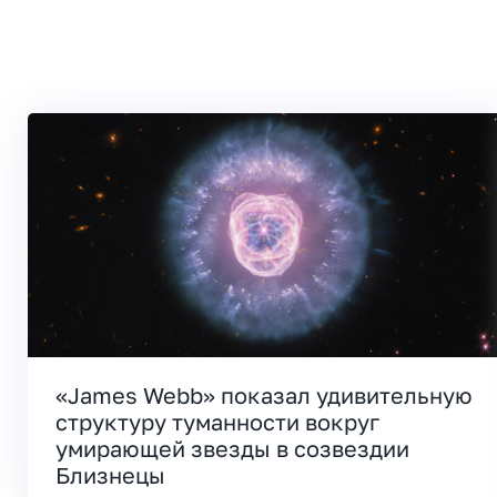
«James Webb» показал удивительную
структуру туманности вокруг
умирающей звезды в созвездии
Близнецы