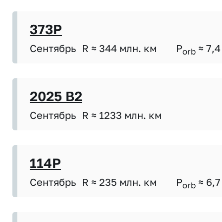
373P
Сентябрь
R ≈ 344 млн. км
P
≈ 7,4
orb
2025 B2
Сентябрь
R ≈ 1233 млн. км
114P
Сентябрь
R ≈ 235 млн. км
P
≈ 6,7
orb