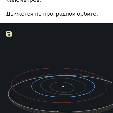
Движется по проградной орбите.