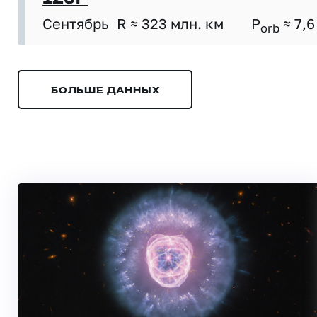
Сентябрь
R ≈ 323 млн. км
P
≈ 7,6
orb
БОЛЬШЕ ДАННЫХ