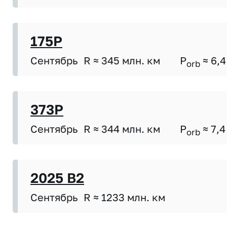
175P
Сентябрь
R ≈ 345 млн. км
P
≈ 6,4
orb
373P
Сентябрь
R ≈ 344 млн. км
P
≈ 7,4
orb
2025 B2
Сентябрь
R ≈ 1233 млн. км