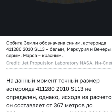
Орбита Земли обозначена синим, астероида
411280 2010 SL13 – белым, Меркурия и Венеры
серым, Марса – красным.
Credit: Jet Propulsion Laboratory NASA, Ин-Спе
На данный момент точный размер
астероида 411280 2010 SL13 не
определен, однако, исходя из расчето
он составляет от 367 метров до