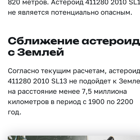
820 метров. Астероид 411280 2010 SL
не является потенциально опасным.
Сближение астерои
с Землей
Согласно текущим расчетам, астерои
411280 2010 SL13 не подойдет к Земл
на расстояние менее 7,5 миллиона
километров в период с 1900 по 2200
год.