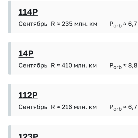
114P
Сентябрь
R ≈ 235 млн. км
P
≈ 6,7
orb
14P
Сентябрь
R ≈ 410 млн. км
P
≈ 8,8
orb
112P
Сентябрь
R ≈ 216 млн. км
P
≈ 6,7
orb
123P