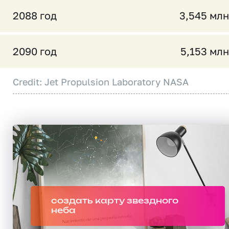
2088 год
3,545 млн
2090 год
5,153 млн
Credit: Jet Propulsion Laboratory NASA
создать карту звездного
неба