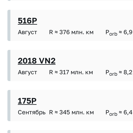
516P
Август
R ≈ 376 млн. км
P
≈ 6,9
orb
2018 VN2
Август
R ≈ 317 млн. км
P
≈ 8,2
orb
175P
Сентябрь
R ≈ 345 млн. км
P
≈ 6,4
orb