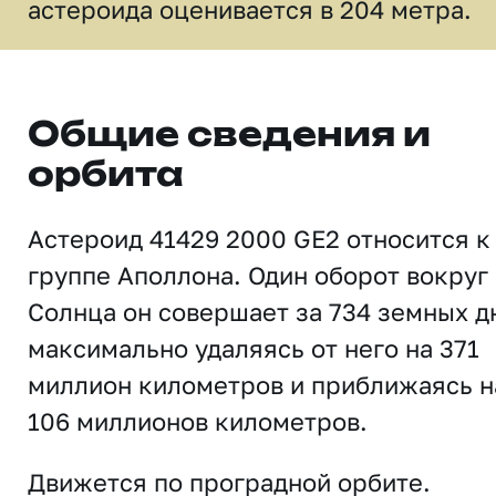
астероида оценивается в 204 метра.
Общие сведения и
орбита
Астероид 41429 2000 GE2 относится к
группе Аполлона. Один оборот вокруг
Солнца он совершает за 734 земных д
максимально удаляясь от него на 371
миллион километров и приближаясь н
106 миллионов километров.
Движется по проградной орбите.