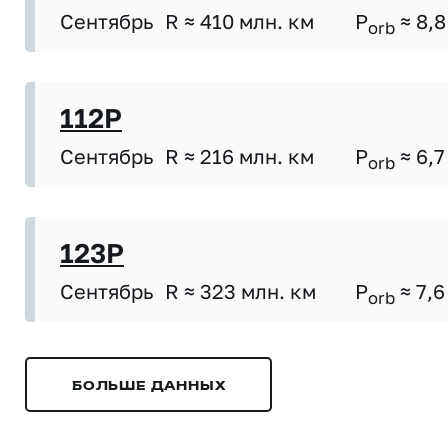
Сентябрь
R ≈ 410 млн. км
P
≈ 8,8
orb
112P
Сентябрь
R ≈ 216 млн. км
P
≈ 6,7
orb
123P
Сентябрь
R ≈ 323 млн. км
P
≈ 7,6
orb
БОЛЬШЕ ДАННЫХ