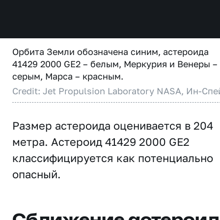
Орбита Земли обозначена синим, астероида
41429 2000 GE2 – белым, Меркурия и Венеры –
серым, Марса – красным.
Credit: Jet Propulsion Laboratory NASA, Ин-Спе
Размер астероида оценивается в 204
метра. Астероид 41429 2000 GE2
классифицируется как потенциально
опасный.