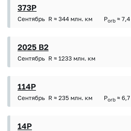
373P
Сентябрь
R ≈ 344 млн. км
P
≈ 7,4
orb
2025 B2
Сентябрь
R ≈ 1233 млн. км
114P
Сентябрь
R ≈ 235 млн. км
P
≈ 6,7
orb
14P