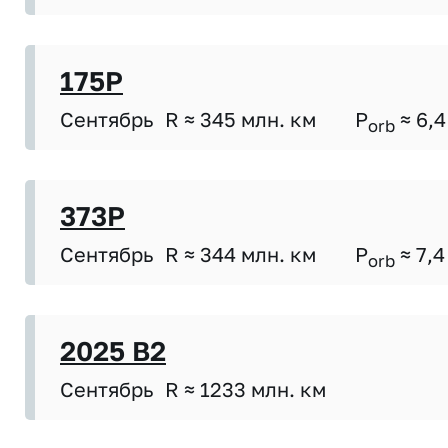
175P
Сентябрь
R ≈ 345 млн. км
P
≈ 6,4
orb
373P
Сентябрь
R ≈ 344 млн. км
P
≈ 7,4
orb
2025 B2
Сентябрь
R ≈ 1233 млн. км