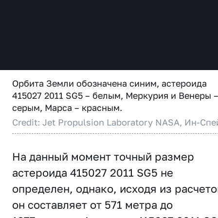
Орбита Земли обозначена синим, астероида
415027 2011 SG5 – белым, Меркурия и Венеры 
серым, Марса – красным.
Credit: Jet Propulsion Laboratory NASA, Ин-Спе
На данный момент точный размер
астероида 415027 2011 SG5 не
определен, однако, исходя из расчето
он составляет от 571 метра до