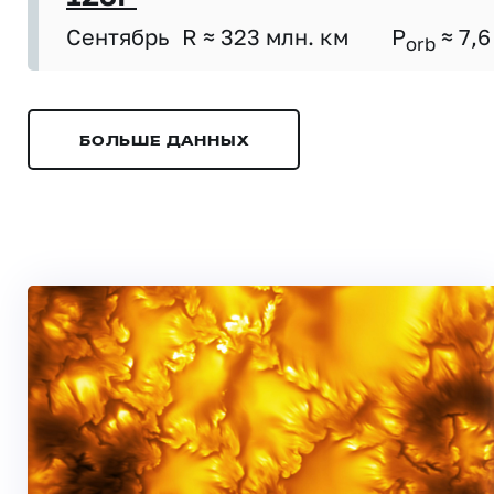
Сентябрь
R ≈ 323 млн. км
P
≈ 7,6
orb
БОЛЬШЕ ДАННЫХ