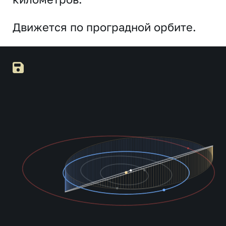
Движется по проградной орбите.