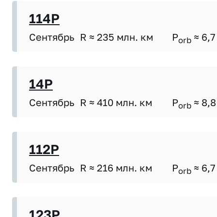
114P
Сентябрь
R ≈ 235 млн. км
P
≈ 6,7
orb
14P
Сентябрь
R ≈ 410 млн. км
P
≈ 8,8
orb
112P
Сентябрь
R ≈ 216 млн. км
P
≈ 6,7
orb
123P