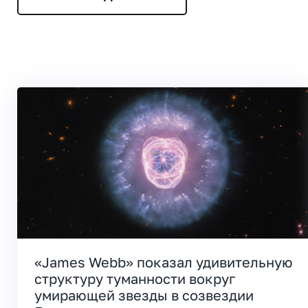
«James Webb» показал удивительную
структуру туманности вокруг
умирающей звезды в созвездии