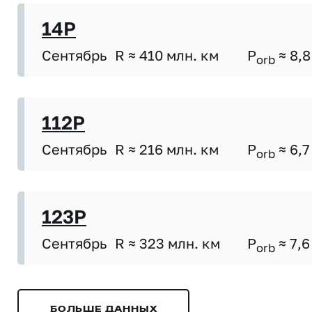
14P
Сентябрь
R ≈ 410 млн. км
P
≈ 8,8
orb
112P
Сентябрь
R ≈ 216 млн. км
P
≈ 6,7
orb
123P
Сентябрь
R ≈ 323 млн. км
P
≈ 7,6
orb
БОЛЬШЕ ДАННЫХ