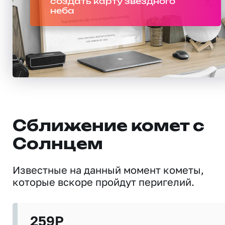
создать карту звездного
неба
Сближение комет с
Солнцем
Известные на данный момент кометы,
которые вскоре пройдут перигелий.
259P