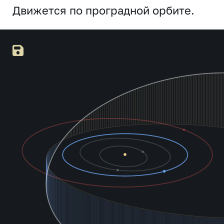
Движется по проградной орбите.