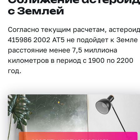
Сближение астерои
с Землей
Согласно текущим расчетам, астерои
415986 2002 AT5 не подойдет к Земле
расстояние менее 7,5 миллиона
километров в период с 1900 по 2200
год.