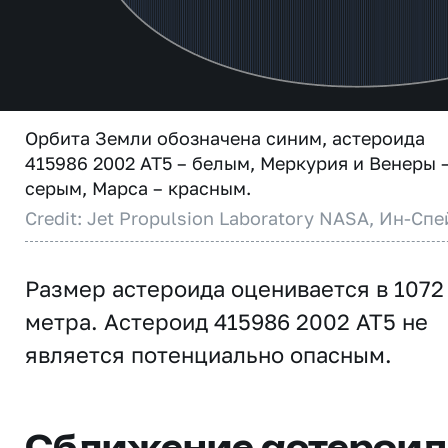
Орбита Земли обозначена синим, астероида
415986 2002 AT5 – белым, Меркурия и Венеры 
серым, Марса – красным.
Credit: Jet Propulsion Laboratory NASA, Ин-Спе
Размер астероида оценивается в 1072
метра. Астероид 415986 2002 AT5 не
является потенциально опасным.