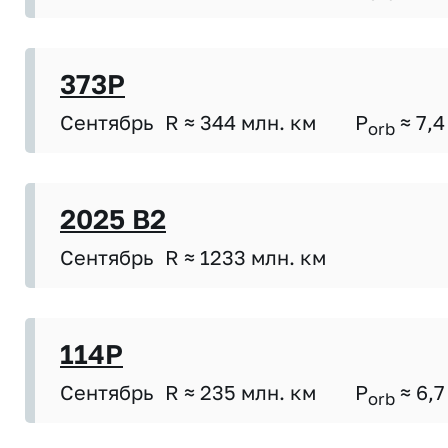
373P
Сентябрь
R ≈ 344 млн. км
P
≈ 7,4
orb
2025 B2
Сентябрь
R ≈ 1233 млн. км
114P
Сентябрь
R ≈ 235 млн. км
P
≈ 6,7
orb