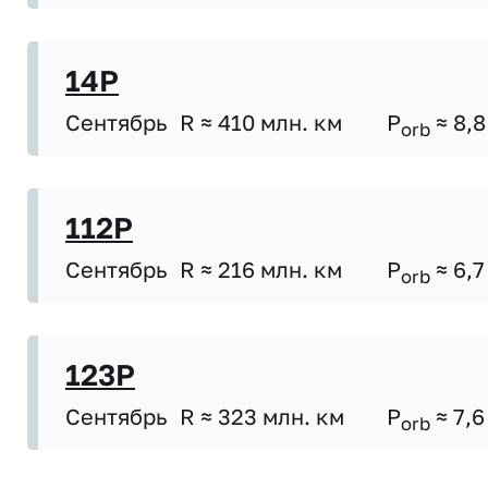
14P
Сентябрь
R ≈ 410 млн. км
P
≈ 8,8
orb
112P
Сентябрь
R ≈ 216 млн. км
P
≈ 6,7
orb
123P
Сентябрь
R ≈ 323 млн. км
P
≈ 7,6
orb