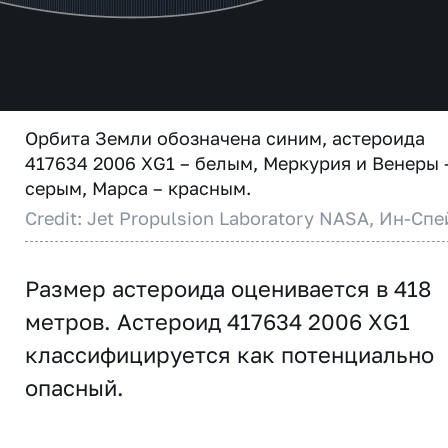
Орбита Земли обозначена синим, астероида
417634 2006 XG1 – белым, Меркурия и Венеры 
серым, Марса – красным.
Credit: Jet Propulsion Laboratory NASA, Ин-Спе
Размер астероида оценивается в 418
метров. Астероид 417634 2006 XG1
классифицируется как потенциально
опасный.