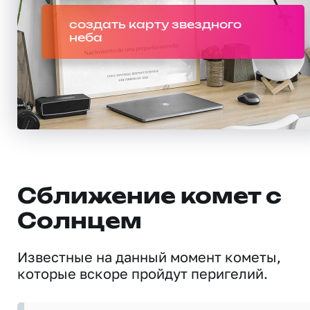
создать карту звездного
неба
Сближение комет с
Солнцем
Известные на данный момент кометы,
которые вскоре пройдут перигелий.