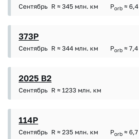
Сентябрь
R ≈ 345 млн. км
P
≈ 6,4
orb
373P
Сентябрь
R ≈ 344 млн. км
P
≈ 7,4
orb
2025 B2
Сентябрь
R ≈ 1233 млн. км
114P
Сентябрь
R ≈ 235 млн. км
P
≈ 6,7
orb