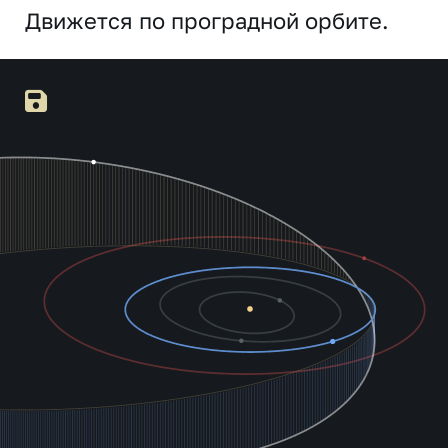
Движется по проградной орбите.