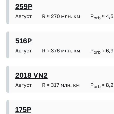
259P
Август
R ≈ 270 млн. км
P
≈ 4,5
orb
516P
Август
R ≈ 376 млн. км
P
≈ 6,9
orb
2018 VN2
Август
R ≈ 317 млн. км
P
≈ 8,2
orb
175P