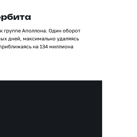
орбита
к группе Аполлона. Один оборот
ных дней, максимально удаляясь
 приближаясь на 134 миллиона