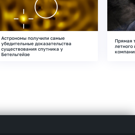
Астрономы получили самые
Прямая 
убедительные доказательства
летного 
существования спутника у
компани
Бетельгейзе