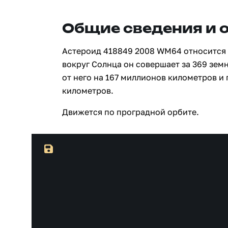
Общие сведения и 
Астероид 418849 2008 WM64 относится 
вокруг Солнца он совершает за 369 зем
от него на 167 миллионов километров и
километров.
Движется по проградной орбите.