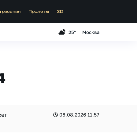
трясения
Пролеты
3D
25°
Москва
4
жет
06.08.2026 11:57