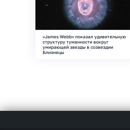
«James Webb» показал удивительную
структуру туманности вокруг
умирающей звезды в созвездии
Близнецы