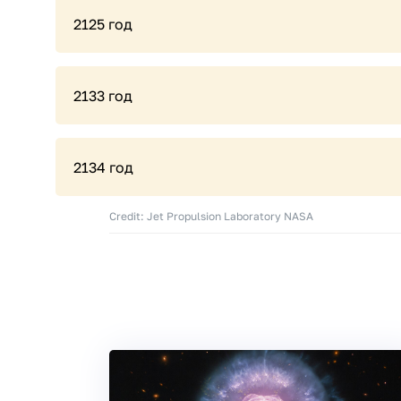
2125 год
2133 год
2134 год
Credit: Jet Propulsion Laboratory NASA