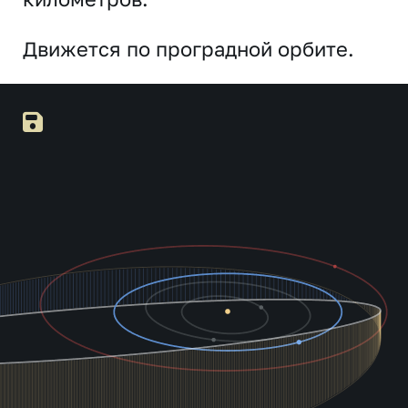
Движется по проградной орбите.