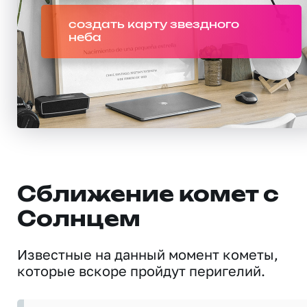
создать карту звездного
неба
Сближение комет с
Солнцем
Известные на данный момент кометы,
которые вскоре пройдут перигелий.