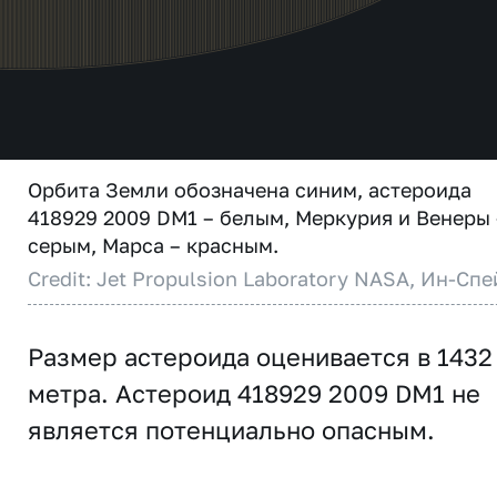
Орбита Земли обозначена синим, астероида
418929 2009 DM1 – белым, Меркурия и Венеры 
серым, Марса – красным.
Credit: Jet Propulsion Laboratory NASA, Ин-Спе
Размер астероида оценивается в 1432
метра. Астероид 418929 2009 DM1 не
является потенциально опасным.