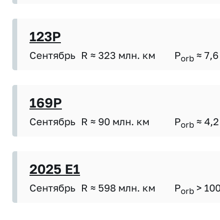
123P
Сентябрь
R ≈ 323 млн. км
P
≈ 7,6
orb
169P
Сентябрь
R ≈ 90 млн. км
P
≈ 4,2
orb
2025 E1
Сентябрь
R ≈ 598 млн. км
P
> 10
orb