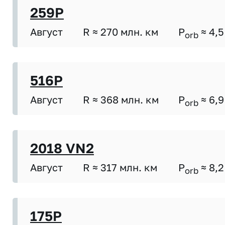
259P
Август
R ≈ 270 млн. км
P
≈ 4,5
orb
516P
Август
R ≈ 368 млн. км
P
≈ 6,9
orb
2018 VN2
Август
R ≈ 317 млн. км
P
≈ 8,2
orb
175P