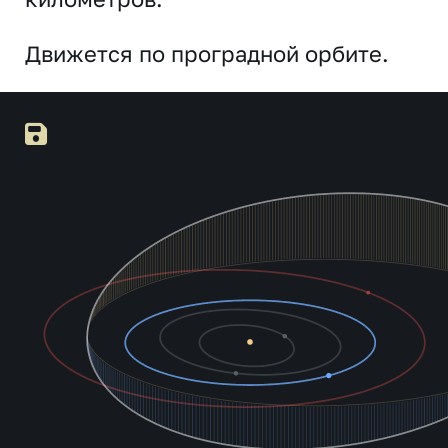
Движется по проградной орбите.