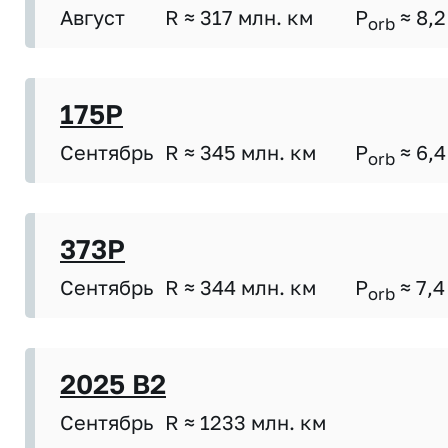
Август
R ≈ 317 млн. км
P
≈ 8,2
orb
175P
Сентябрь
R ≈ 345 млн. км
P
≈ 6,4
orb
373P
Сентябрь
R ≈ 344 млн. км
P
≈ 7,4
orb
2025 B2
Сентябрь
R ≈ 1233 млн. км