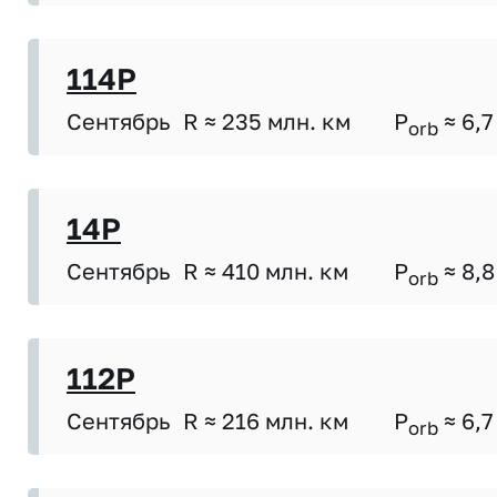
114P
Сентябрь
R ≈ 235 млн. км
P
≈ 6,7
orb
14P
Сентябрь
R ≈ 410 млн. км
P
≈ 8,8
orb
112P
Сентябрь
R ≈ 216 млн. км
P
≈ 6,7
orb