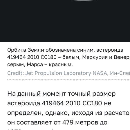
Орбита Земли обозначена синим, астероида
419464 2010 CC180 – белым, Меркурия и Венер
серым, Марса – красным.
Credit: Jet Propulsion Laboratory NASA, Ин-Спе
На данный момент точный размер
астероида 419464 2010 CC180 не
определен, однако, исходя из расчето
он составляет от 479 метров до