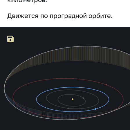
Движется по проградной орбите.