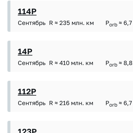
114P
Сентябрь
R ≈ 235 млн. км
P
≈ 6,7
orb
14P
Сентябрь
R ≈ 410 млн. км
P
≈ 8,8
orb
112P
Сентябрь
R ≈ 216 млн. км
P
≈ 6,7
orb
123P