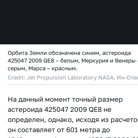
Орбита Земли обозначена синим, астероида
425047 2009 QE8 – белым, Меркурия и Венеры 
серым, Марса – красным.
Credit: Jet Propulsion Laboratory NASA, Ин-Спе
На данный момент точный размер
астероида 425047 2009 QE8 не
определен, однако, исходя из расчето
он составляет от 601 метра до