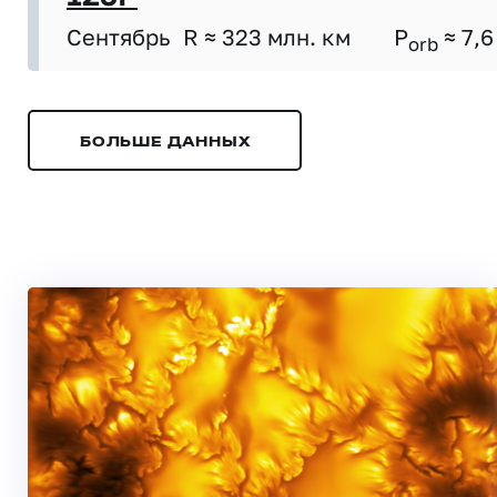
Сентябрь
R ≈ 323 млн. км
P
≈ 7,6
orb
БОЛЬШЕ ДАННЫХ