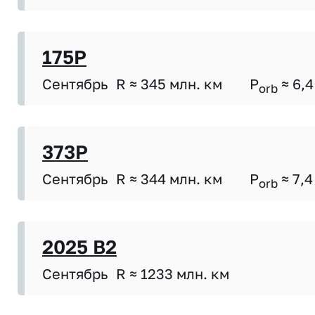
175P
Сентябрь
R ≈ 345 млн. км
P
≈ 6,4
orb
373P
Сентябрь
R ≈ 344 млн. км
P
≈ 7,4
orb
2025 B2
Сентябрь
R ≈ 1233 млн. км