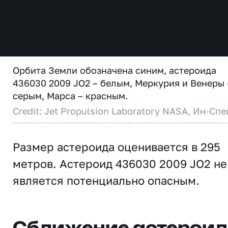
Орбита Земли обозначена синим, астероида
436030 2009 JO2 – белым, Меркурия и Венеры 
серым, Марса – красным.
Credit: Jet Propulsion Laboratory NASA, Ин-Спе
Размер астероида оценивается в 295
метров. Астероид 436030 2009 JO2 не
является потенциально опасным.