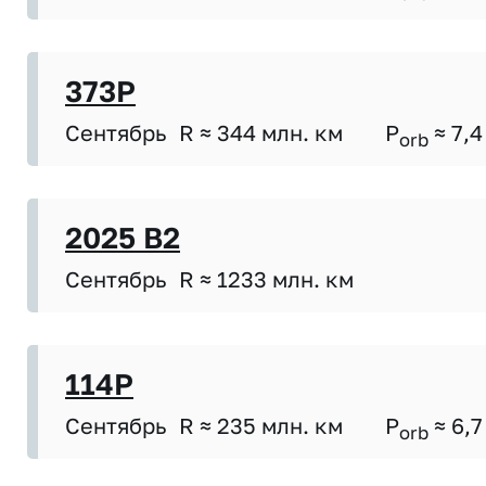
373P
Сентябрь
R ≈ 344 млн. км
P
≈ 7,4
orb
2025 B2
Сентябрь
R ≈ 1233 млн. км
114P
Сентябрь
R ≈ 235 млн. км
P
≈ 6,7
orb