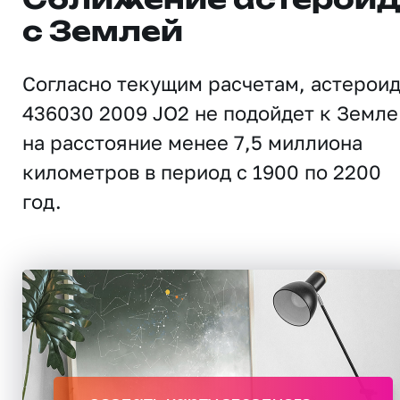
Сближение астерои
с Землей
Согласно текущим расчетам, астерои
436030 2009 JO2 не подойдет к Земле
на расстояние менее 7,5 миллиона
километров в период с 1900 по 2200
год.