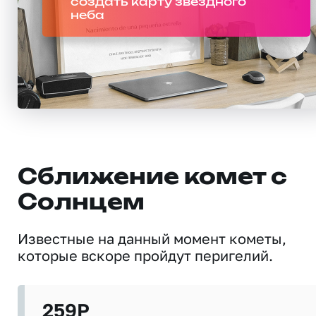
создать карту звездного
неба
Сближение комет с
Солнцем
Известные на данный момент кометы,
которые вскоре пройдут перигелий.
259P