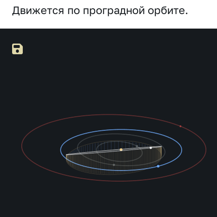
Движется по проградной орбите.