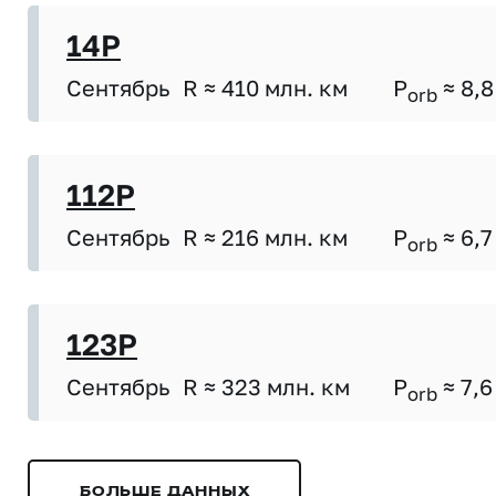
14P
Сентябрь
R ≈ 410 млн. км
P
≈ 8,8
orb
112P
Сентябрь
R ≈ 216 млн. км
P
≈ 6,7
orb
123P
Сентябрь
R ≈ 323 млн. км
P
≈ 7,6
orb
БОЛЬШЕ ДАННЫХ