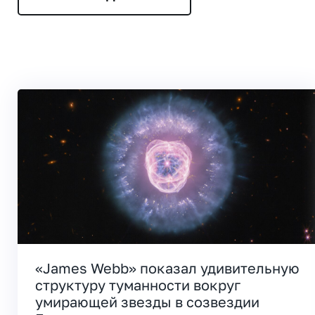
«James Webb» показал удивительную
структуру туманности вокруг
умирающей звезды в созвездии