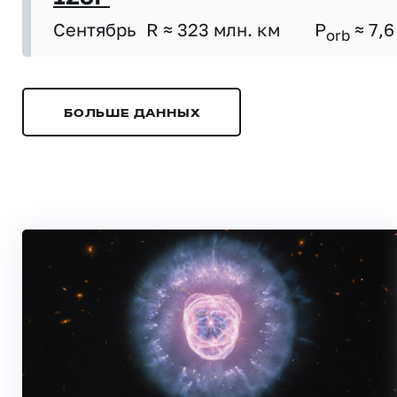
Сентябрь
R ≈ 323 млн. км
P
≈ 7,6
orb
БОЛЬШЕ ДАННЫХ