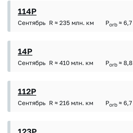
114P
Сентябрь
R ≈ 235 млн. км
P
≈ 6,7
orb
14P
Сентябрь
R ≈ 410 млн. км
P
≈ 8,8
orb
112P
Сентябрь
R ≈ 216 млн. км
P
≈ 6,7
orb
123P