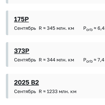
175P
Сентябрь
R ≈ 345 млн. км
P
≈ 6,4
orb
373P
Сентябрь
R ≈ 344 млн. км
P
≈ 7,4
orb
2025 B2
Сентябрь
R ≈ 1233 млн. км