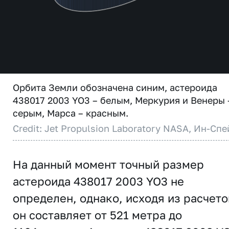
Орбита Земли обозначена синим, астероида
438017 2003 YO3 – белым, Меркурия и Венеры 
серым, Марса – красным.
Credit: Jet Propulsion Laboratory NASA, Ин-Спе
На данный момент точный размер
астероида 438017 2003 YO3 не
определен, однако, исходя из расчето
он составляет от 521 метра до