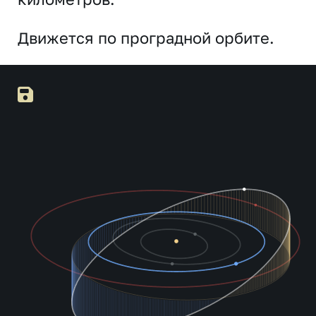
Движется по проградной орбите.