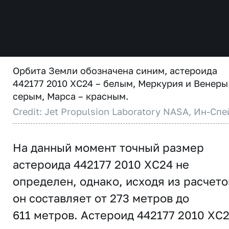
Орбита Земли обозначена синим, астероида
442177 2010 XC24 – белым, Меркурия и Венеры
серым, Марса – красным.
Credit: Jet Propulsion Laboratory NASA, Ин-Спе
На данный момент точный размер
астероида 442177 2010 XC24 не
определен, однако, исходя из расчето
он составляет от 273 метров до
611 метров. Астероид 442177 2010 XC