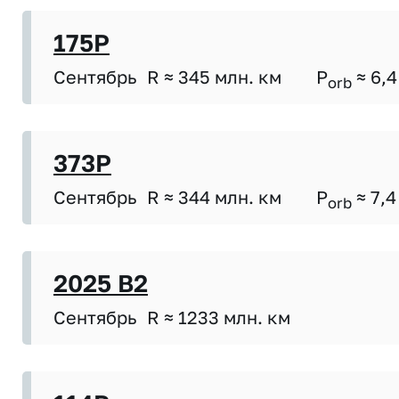
175P
Сентябрь
R ≈ 345 млн. км
P
≈ 6,4
orb
373P
Сентябрь
R ≈ 344 млн. км
P
≈ 7,4
orb
2025 B2
Сентябрь
R ≈ 1233 млн. км