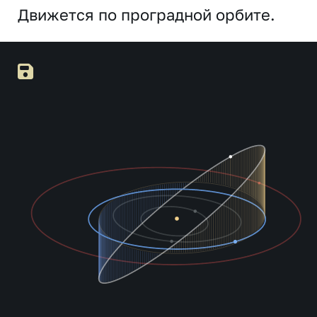
Движется по проградной орбите.