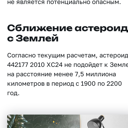
не является потенциально опасным.
Сближение астерои
с Землей
Согласно текущим расчетам, астерои
442177 2010 XC24 не подойдет к Земл
на расстояние менее 7,5 миллиона
километров в период с 1900 по 2200
год.