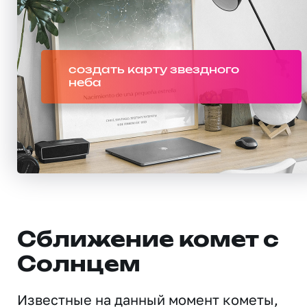
создать карту звездного
неба
Сближение комет с
Солнцем
Известные на данный момент кометы,