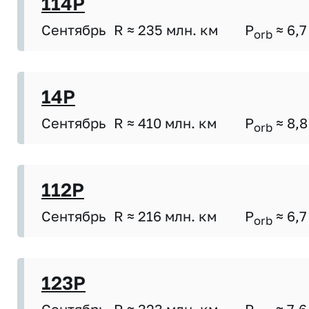
114P
Сентябрь
R ≈ 235 млн. км
P
≈ 6,7
orb
14P
Сентябрь
R ≈ 410 млн. км
P
≈ 8,8
orb
112P
Сентябрь
R ≈ 216 млн. км
P
≈ 6,7
orb
123P