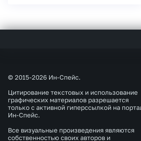
© 2015-2026 Ин-Спейс.
Цитирование текстовых и использование
графических материалов разрешается
только с активной гиперссылкой на порта
Ин-Спейс.
Все визуальные произведения являются
собственностью своих авторов и