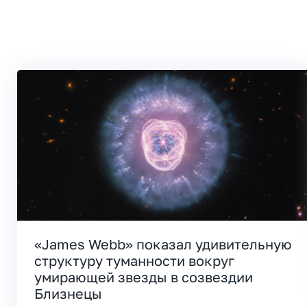
«James Webb» показал удивительную
структуру туманности вокруг
умирающей звезды в созвездии
Близнецы