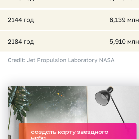
2144 год
6,139 млн
2184 год
5,910 млн
Credit: Jet Propulsion Laboratory NASA
создать карту звездного
неба