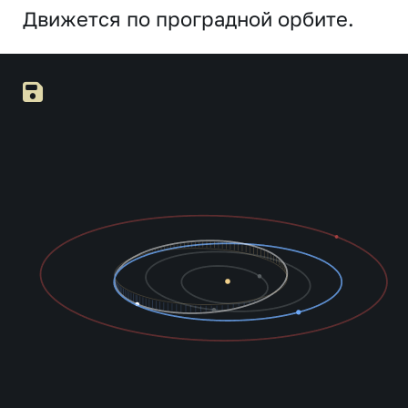
Движется по проградной орбите.