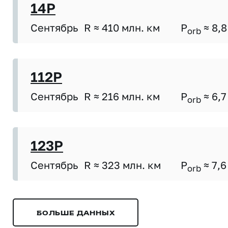
14P
Сентябрь
R ≈ 410 млн. км
P
≈ 8,8
orb
112P
Сентябрь
R ≈ 216 млн. км
P
≈ 6,7
orb
123P
Сентябрь
R ≈ 323 млн. км
P
≈ 7,6
orb
БОЛЬШЕ ДАННЫХ