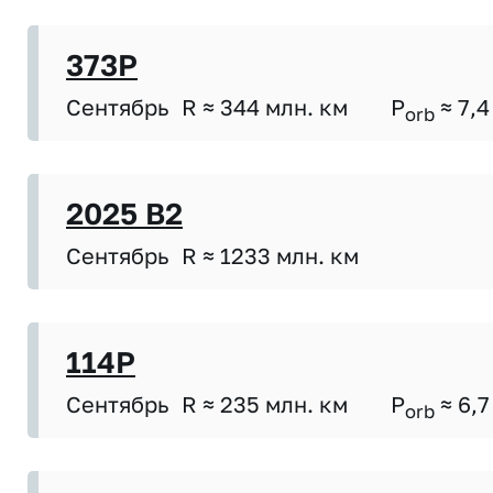
373P
Сентябрь
R ≈ 344 млн. км
P
≈ 7,4
orb
2025 B2
Сентябрь
R ≈ 1233 млн. км
114P
Сентябрь
R ≈ 235 млн. км
P
≈ 6,7
orb