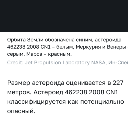
Орбита Земли обозначена синим, астероида
462238 2008 CN1 – белым, Меркурия и Венеры 
серым, Марса – красным.
Credit: Jet Propulsion Laboratory NASA, Ин-Спе
Размер астероида оценивается в 227
метров. Астероид 462238 2008 CN1
классифицируется как потенциально
опасный.