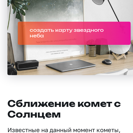
создать карту звездного
неба
Сближение комет с
Солнцем
Известные на данный момент кометы,