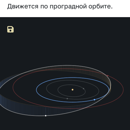
Движется по проградной орбите.