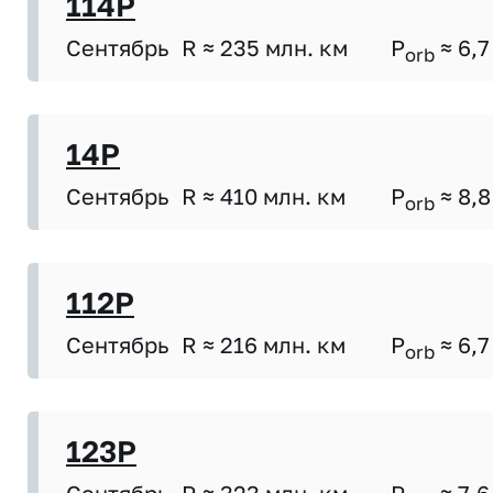
114P
Сентябрь
R ≈ 235 млн. км
P
≈ 6,7
orb
14P
Сентябрь
R ≈ 410 млн. км
P
≈ 8,8
orb
112P
Сентябрь
R ≈ 216 млн. км
P
≈ 6,7
orb
123P