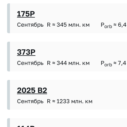
175P
Сентябрь
R ≈ 345 млн. км
P
≈ 6,4
orb
373P
Сентябрь
R ≈ 344 млн. км
P
≈ 7,4
orb
2025 B2
Сентябрь
R ≈ 1233 млн. км