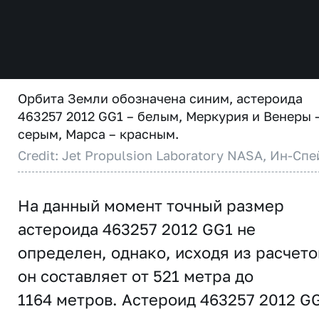
Орбита Земли обозначена синим, астероида
463257 2012 GG1 – белым, Меркурия и Венеры 
серым, Марса – красным.
Credit: Jet Propulsion Laboratory NASA, Ин-Спе
На данный момент точный размер
астероида 463257 2012 GG1 не
определен, однако, исходя из расчето
он составляет от 521 метра до
1164 метров. Астероид 463257 2012 G