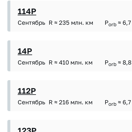
114P
Сентябрь
R ≈ 235 млн. км
P
≈ 6,7
orb
14P
Сентябрь
R ≈ 410 млн. км
P
≈ 8,8
orb
112P
Сентябрь
R ≈ 216 млн. км
P
≈ 6,7
orb
123P