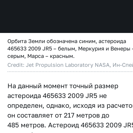
Орбита Земли обозначена синим, астероида
465633 2009 JR5 – белым, Меркурия и Венеры 
серым, Марса – красным.
Credit: Jet Propulsion Laboratory NASA, Ин-Спе
На данный момент точный размер
астероида 465633 2009 JR5 не
определен, однако, исходя из расчето
он составляет от 217 метров до
485 метров. Астероид 465633 2009 JR