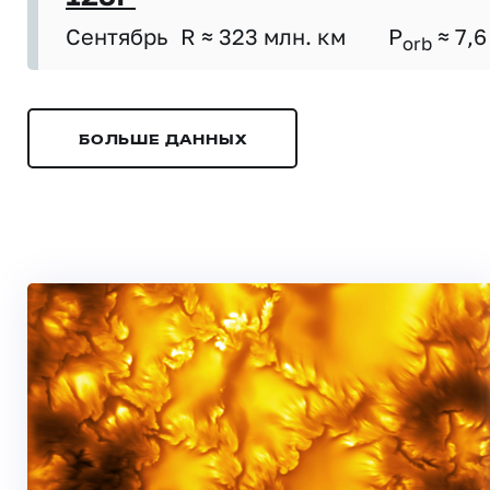
Сентябрь
R ≈ 323 млн. км
P
≈ 7,6
orb
БОЛЬШЕ ДАННЫХ