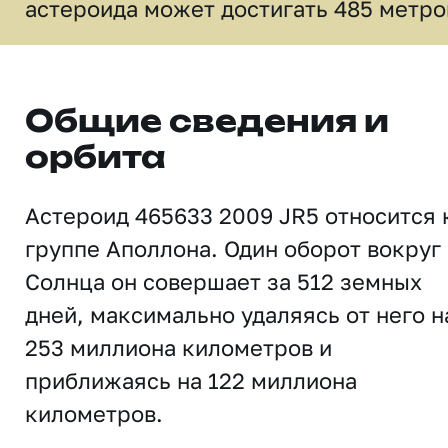
астероида может достигать 485 метро
Общие сведения и
орбита
Астероид 465633 2009 JR5 относится 
группе Аполлона. Один оборот вокруг
Солнца он совершает за 512 земных
дней, максимально удаляясь от него н
253 миллиона километров и
приближаясь на 122 миллиона
километров.