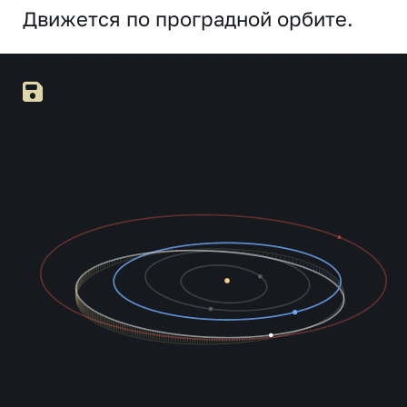
Движется по проградной орбите.