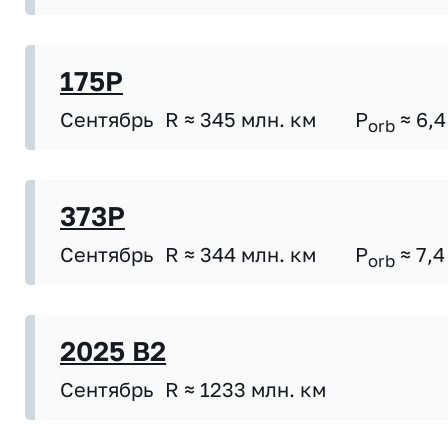
175P
Сентябрь
R ≈ 345 млн. км
P
≈ 6,4
orb
373P
Сентябрь
R ≈ 344 млн. км
P
≈ 7,4
orb
2025 B2
Сентябрь
R ≈ 1233 млн. км