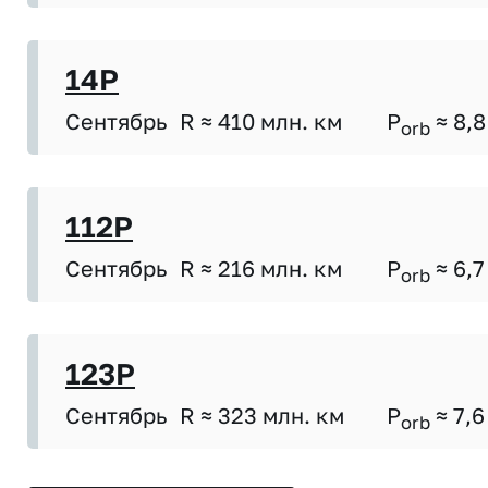
14P
Сентябрь
R ≈ 410 млн. км
P
≈ 8,8
orb
112P
Сентябрь
R ≈ 216 млн. км
P
≈ 6,7
orb
123P
Сентябрь
R ≈ 323 млн. км
P
≈ 7,6
orb