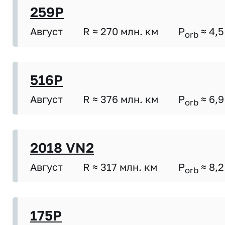
259P
Август
R ≈ 270 млн. км
P
≈ 4,5
orb
516P
Август
R ≈ 376 млн. км
P
≈ 6,9
orb
2018 VN2
Август
R ≈ 317 млн. км
P
≈ 8,2
orb
175P