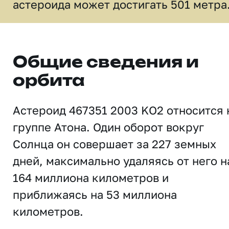
астероида может достигать 501 метра
Общие сведения и
орбита
Астероид 467351 2003 KO2 относится 
группе Атона. Один оборот вокруг
Солнца он совершает за 227 земных
дней, максимально удаляясь от него н
164 миллиона километров и
приближаясь на 53 миллиона
километров.