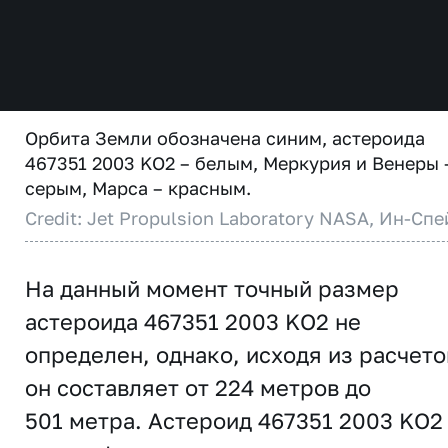
Орбита Земли обозначена синим, астероида
467351 2003 KO2 – белым, Меркурия и Венеры 
серым, Марса – красным.
Credit: Jet Propulsion Laboratory NASA, Ин-Спе
На данный момент точный размер
астероида 467351 2003 KO2 не
определен, однако, исходя из расчето
он составляет от 224 метров до
501 метра. Астероид 467351 2003 KO2