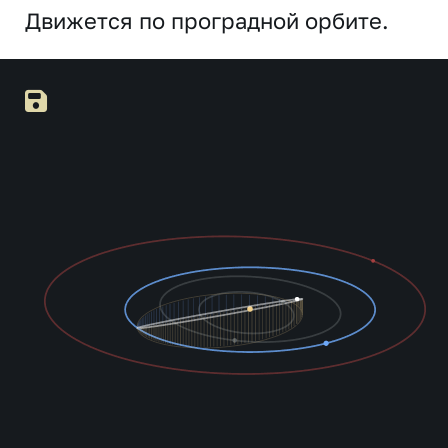
Движется по проградной орбите.