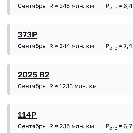
Сентябрь
R ≈ 345 млн. км
P
≈ 6,4
orb
373P
Сентябрь
R ≈ 344 млн. км
P
≈ 7,4
orb
2025 B2
Сентябрь
R ≈ 1233 млн. км
114P
Сентябрь
R ≈ 235 млн. км
P
≈ 6,7
orb