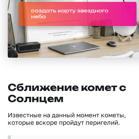
создать карту звездного
неба
Сближение комет с
Солнцем
Известные на данный момент кометы,
которые вскоре пройдут перигелий.