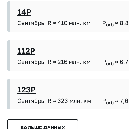
14P
Сентябрь
R ≈ 410 млн. км
P
≈ 8,8
orb
112P
Сентябрь
R ≈ 216 млн. км
P
≈ 6,7
orb
123P
Сентябрь
R ≈ 323 млн. км
P
≈ 7,6
orb
БОЛЬШЕ ДАННЫХ