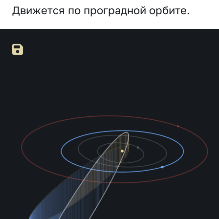
Движется по проградной орбите.