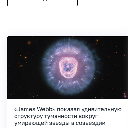
«James Webb» показал удивительную
структуру туманности вокруг
умирающей звезды в созвездии