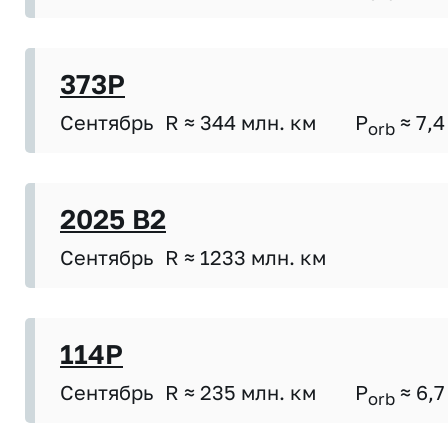
373P
Сентябрь
R ≈ 344 млн. км
P
≈ 7,4
orb
2025 B2
Сентябрь
R ≈ 1233 млн. км
114P
Сентябрь
R ≈ 235 млн. км
P
≈ 6,7
orb