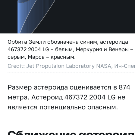
Орбита Земли обозначена синим, астероида
467372 2004 LG – белым, Меркурия и Венеры –
серым, Марса – красным.
Credit: Jet Propulsion Laboratory NASA, Ин-Спе
Размер астероида оценивается в 874
метра. Астероид 467372 2004 LG не
является потенциально опасным.