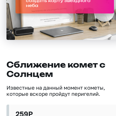
создать карту звездного
неба
Сближение комет с
Солнцем
Известные на данный момент кометы,
которые вскоре пройдут перигелий.
259P