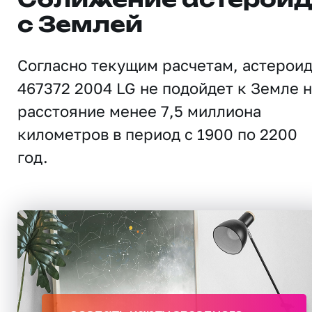
Сближение астерои
с Землей
Согласно текущим расчетам, астерои
467372 2004 LG не подойдет к Земле 
расстояние менее 7,5 миллиона
километров в период с 1900 по 2200
год.