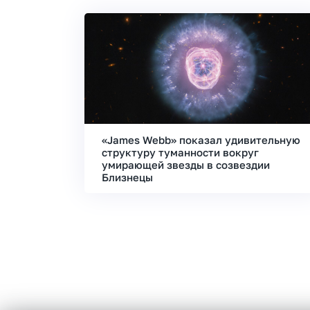
«James Webb» показал удивительную
структуру туманности вокруг
умирающей звезды в созвездии
Близнецы