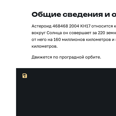
Общие сведения и 
Астероид 468468 2004 KH17 относится к
вокруг Солнца он совершает за 220 зем
от него на 160 миллионов километров и
километров.
Движется по проградной орбите.