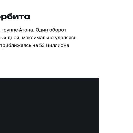
орбита
 группе Атона. Один оборот
ных дней, максимально удаляясь
 приближаясь на 53 миллиона