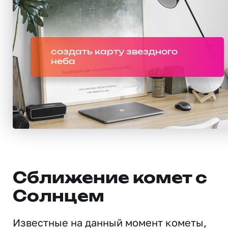
создать карту звездного
неба
Сближение комет с
Солнцем
Известные на данный момент кометы,