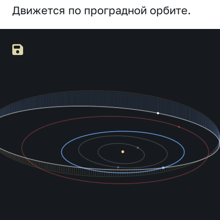
Движется по проградной орбите.