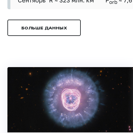
Сентябрь
R ≈ 323 млн. км
P
≈ 7,6
orb
БОЛЬШЕ ДАННЫХ