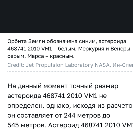
Орбита Земли обозначена синим, астероида
468741 2010 VM1 – белым, Меркурия и Венеры 
серым, Марса – красным.
Credit: Jet Propulsion Laboratory NASA, Ин-Спе
На данный момент точный размер
астероида 468741 2010 VM1 не
определен, однако, исходя из расчето
он составляет от 244 метров до
545 метров. Астероид 468741 2010 VM