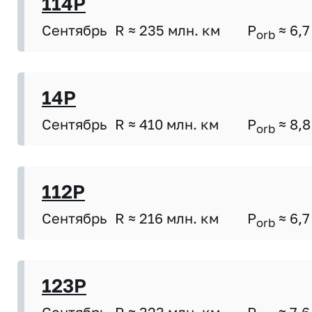
114P
Сентябрь
R ≈ 235 млн. км
P
≈ 6,7
orb
14P
Сентябрь
R ≈ 410 млн. км
P
≈ 8,8
orb
112P
Сентябрь
R ≈ 216 млн. км
P
≈ 6,7
orb
123P