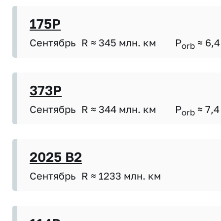
175P
Сентябрь
R ≈ 345 млн. км
P
≈ 6,4
orb
373P
Сентябрь
R ≈ 344 млн. км
P
≈ 7,4
orb
2025 B2
Сентябрь
R ≈ 1233 млн. км