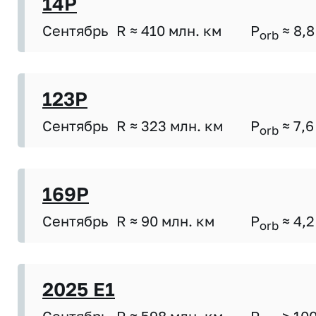
14P
Сентябрь
R ≈ 410 млн. км
P
≈ 8,8
orb
123P
Сентябрь
R ≈ 323 млн. км
P
≈ 7,6
orb
169P
Сентябрь
R ≈ 90 млн. км
P
≈ 4,2
orb
2025 E1