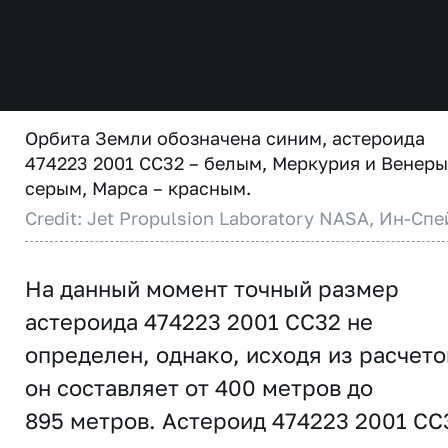
Орбита Земли обозначена синим, астероида
474223 2001 CC32 – белым, Меркурия и Венеры
серым, Марса – красным.
Credit: Jet Propulsion Laboratory NASA, Ин-Спе
На данный момент точный размер
астероида 474223 2001 CC32 не
определен, однако, исходя из расчето
он составляет от 400 метров до
895 метров. Астероид 474223 2001 CC