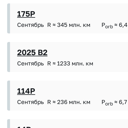
175P
Сентябрь
R ≈ 345 млн. км
P
≈ 6,4
orb
2025 B2
Сентябрь
R ≈ 1233 млн. км
114P
Сентябрь
R ≈ 236 млн. км
P
≈ 6,7
orb