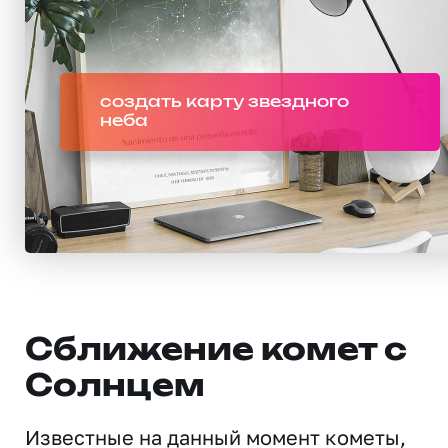
создать карту звездного
неба
Сближение комет с
Солнцем
Известные на данный момент кометы,