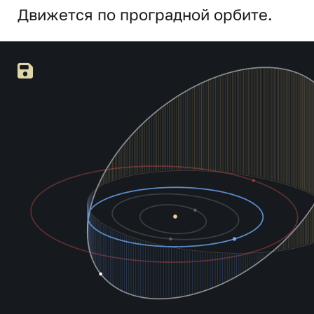
Движется по проградной орбите.