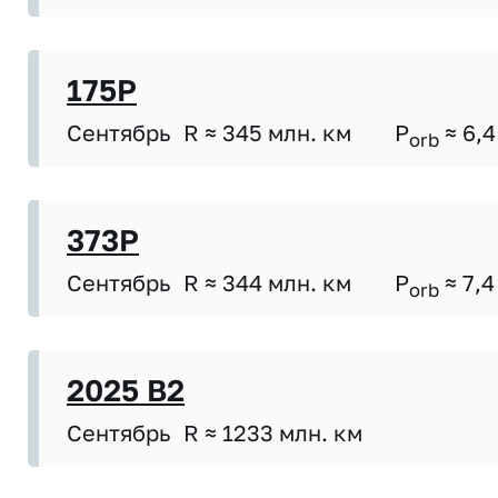
175P
Сентябрь
R ≈ 345 млн. км
P
≈ 6,4
orb
373P
Сентябрь
R ≈ 344 млн. км
P
≈ 7,4
orb
2025 B2
Сентябрь
R ≈ 1233 млн. км