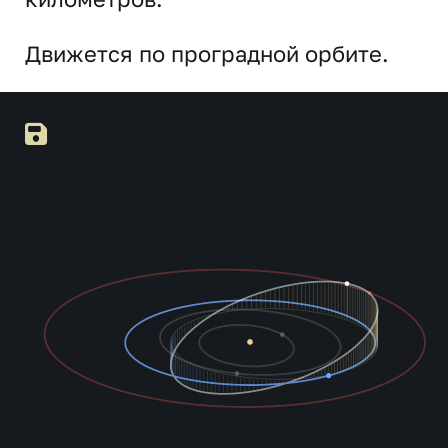
Движется по проградной орбите.