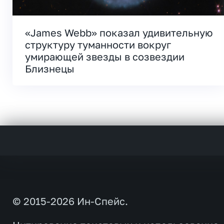
«James Webb» показал удивительную
структуру туманности вокруг
умирающей звезды в созвездии
Близнецы
© 2015-2026 Ин-Спейс.