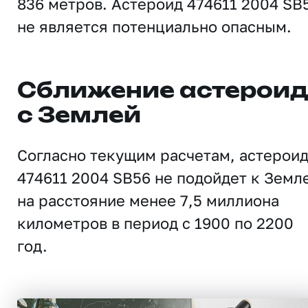
836 метров. Астероид 474611 2004 SB
не является потенциально опасным.
Сближение астерои
с Землей
Согласно текущим расчетам, астерои
474611 2004 SB56 не подойдет к Земл
на расстояние менее 7,5 миллиона
километров в период с 1900 по 2200
год.