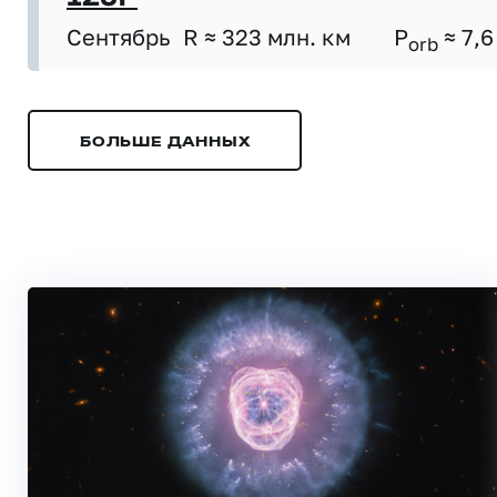
Сентябрь
R ≈ 323 млн. км
P
≈ 7,6
orb
БОЛЬШЕ ДАННЫХ