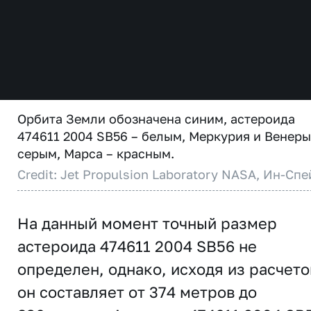
Орбита Земли обозначена синим, астероида
474611 2004 SB56 – белым, Меркурия и Венеры
серым, Марса – красным.
Credit: Jet Propulsion Laboratory NASA, Ин-Спе
На данный момент точный размер
астероида 474611 2004 SB56 не
определен, однако, исходя из расчето
он составляет от 374 метров до