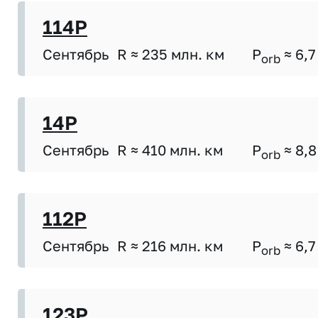
114P
Сентябрь
R ≈ 235 млн. км
P
≈ 6,7
orb
14P
Сентябрь
R ≈ 410 млн. км
P
≈ 8,8
orb
112P
Сентябрь
R ≈ 216 млн. км
P
≈ 6,7
orb
123P