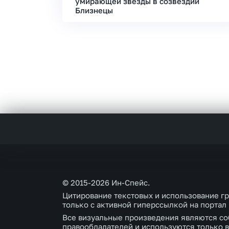
умирающей звезды в созвездии
Близнецы
© 2015-2026 Ин-Спейс.
Цитирование текстовых и использование г
только с активной гиперссылкой на портал
Все визуальные произведения являются со
правообладателей и используются только в