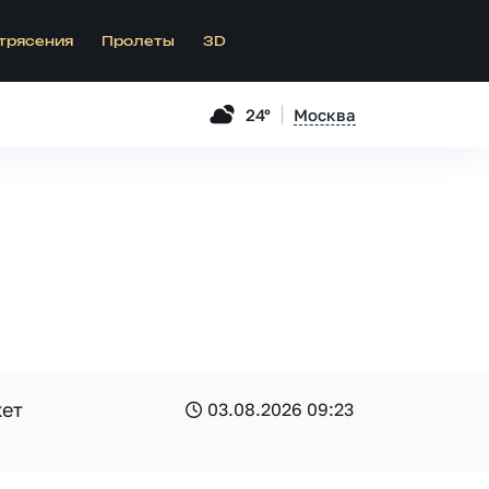
трясения
Пролеты
3D
24°
Москва
жет
03.08.2026 09:23