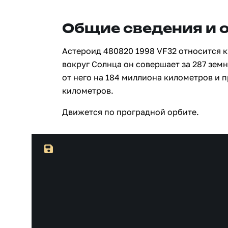
Общие сведения и 
Астероид 480820 1998 VF32 относится к
вокруг Солнца он совершает за 287 зем
от него на 184 миллиона километров и 
километров.
Движется по проградной орбите.