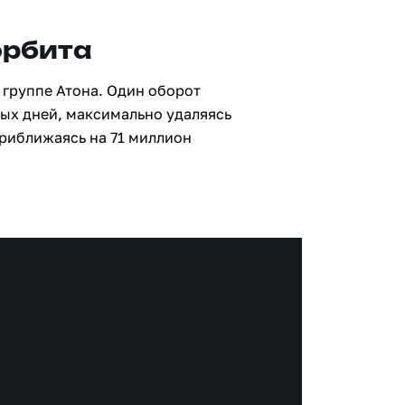
орбита
 группе Атона. Один оборот
ных дней, максимально удаляясь
приближаясь на 71 миллион