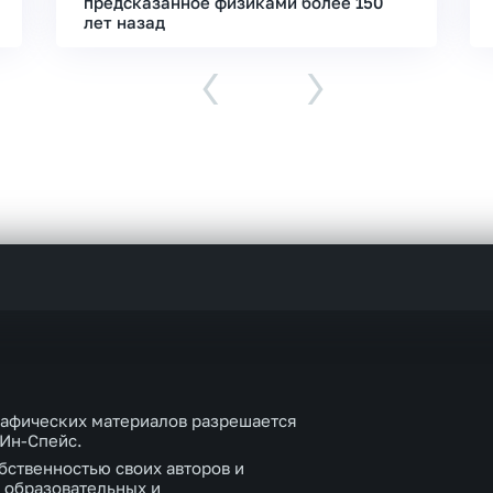
предсказанное физиками более 150
лет назад
‹
›
рафических материалов разрешается
 Ин-Спейс.
бственностью своих авторов и
 образовательных и