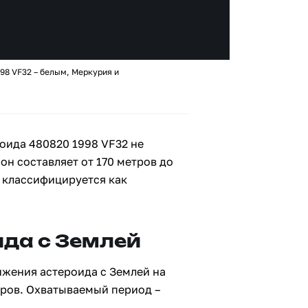
98 VF32 – белым, Меркурия и
оида 480820 1998 VF32 не
 он составляет от 170 метров до
 классифицируется как
да с Землей
ижения астероида с Землей на
тров. Охватываемый период –