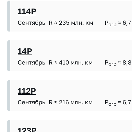
114P
Сентябрь
R ≈ 235 млн. км
P
≈ 6,7
orb
14P
Сентябрь
R ≈ 410 млн. км
P
≈ 8,8
orb
112P
Сентябрь
R ≈ 216 млн. км
P
≈ 6,7
orb
123P