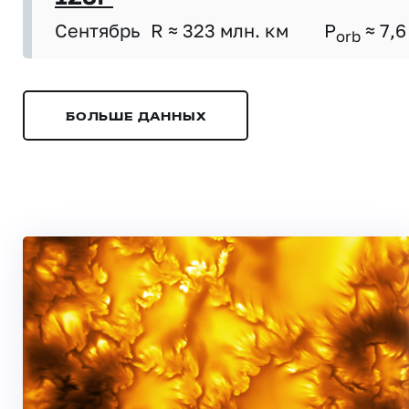
Сентябрь
R ≈ 323 млн. км
P
≈ 7,6
orb
БОЛЬШЕ ДАННЫХ