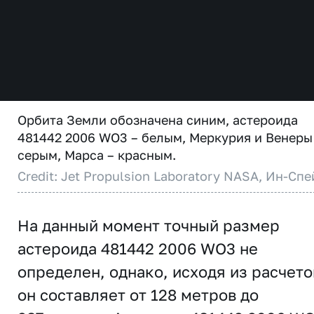
Орбита Земли обозначена синим, астероида
481442 2006 WO3 – белым, Меркурия и Венеры
серым, Марса – красным.
Credit: Jet Propulsion Laboratory NASA, Ин-Спе
На данный момент точный размер
астероида 481442 2006 WO3 не
определен, однако, исходя из расчето
он составляет от 128 метров до