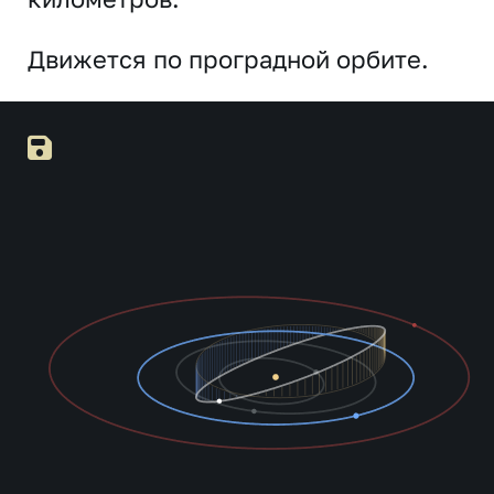
Движется по проградной орбите.