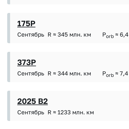
175P
Сентябрь
R ≈ 345 млн. км
P
≈ 6,4
orb
373P
Сентябрь
R ≈ 344 млн. км
P
≈ 7,4
orb
2025 B2
Сентябрь
R ≈ 1233 млн. км