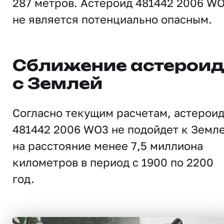
287 метров. Астероид 481442 2006 W
не является потенциально опасным.
Сближение астерои
с Землей
Согласно текущим расчетам, астерои
481442 2006 WO3 не подойдет к Земл
на расстояние менее 7,5 миллиона
километров в период с 1900 по 2200
год.