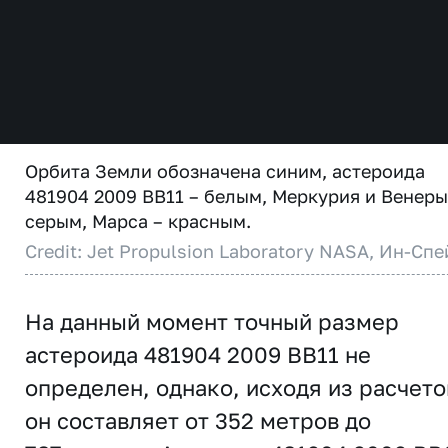
Орбита Земли обозначена синим, астероида
481904 2009 BB11 – белым, Меркурия и Венеры
серым, Марса – красным.
Credit: Jet Propulsion Laboratory NASA, Ин-Спе
На данный момент точный размер
астероида 481904 2009 BB11 не
определен, однако, исходя из расчето
он составляет от 352 метров до