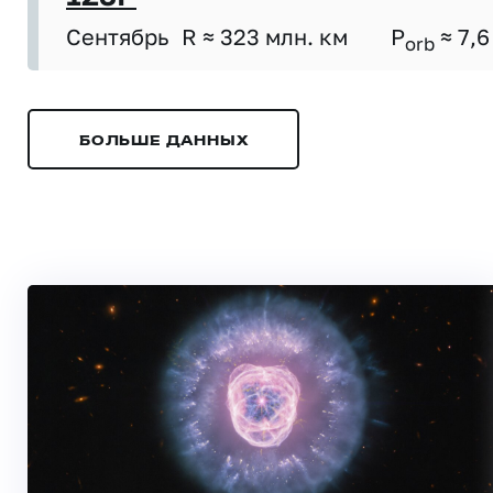
Сентябрь
R ≈ 323 млн. км
P
≈ 7,6
orb
БОЛЬШЕ ДАННЫХ