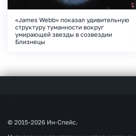
«James Webb» показал удивительную
структуру туманности вокруг
умирающей звезды в созвездии
Близнецы
© 2015-2026 Ин-Спейс.