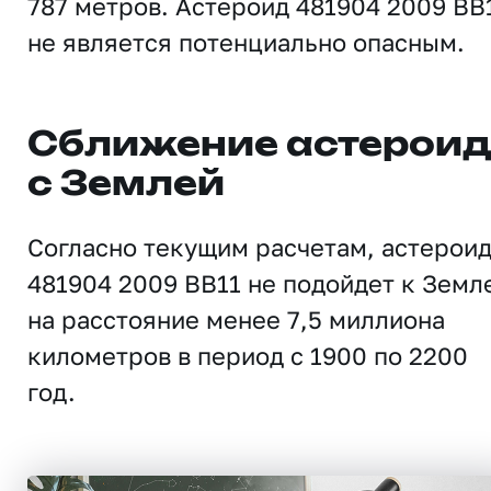
787 метров. Астероид 481904 2009 BB
не является потенциально опасным.
Сближение астерои
с Землей
Согласно текущим расчетам, астерои
481904 2009 BB11 не подойдет к Земл
на расстояние менее 7,5 миллиона
километров в период с 1900 по 2200
год.