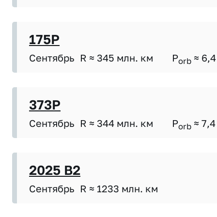
175P
Сентябрь
R ≈ 345 млн. км
P
≈ 6,4
orb
373P
Сентябрь
R ≈ 344 млн. км
P
≈ 7,4
orb
2025 B2
Сентябрь
R ≈ 1233 млн. км