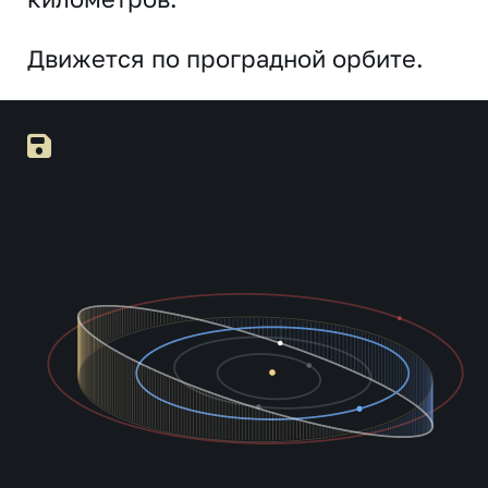
Движется по проградной орбите.