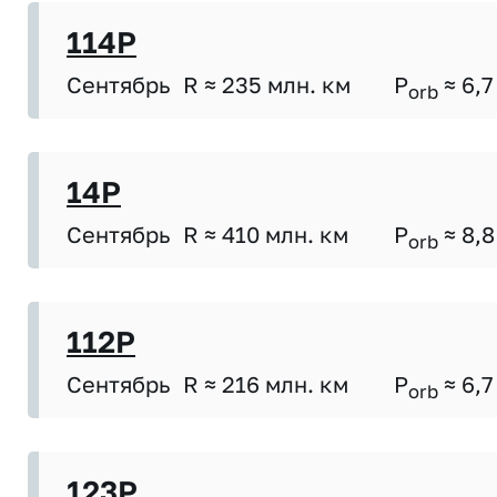
114P
Сентябрь
R ≈ 235 млн. км
P
≈ 6,7
orb
14P
Сентябрь
R ≈ 410 млн. км
P
≈ 8,8
orb
112P
Сентябрь
R ≈ 216 млн. км
P
≈ 6,7
orb
123P