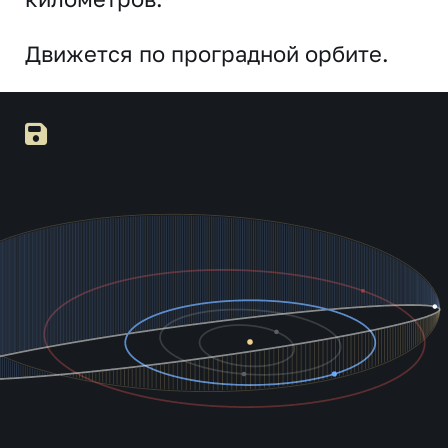
Движется по проградной орбите.