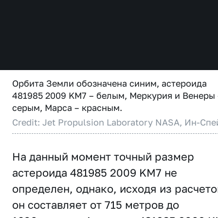
Орбита Земли обозначена синим, астероида
481985 2009 KM7 – белым, Меркурия и Венеры 
серым, Марса – красным.
Credit: Jet Propulsion Laboratory NASA, Ин-Спе
На данный момент точный размер
астероида 481985 2009 KM7 не
определен, однако, исходя из расчето
он составляет от 715 метров до