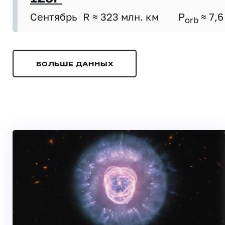
Сентябрь
R ≈ 323 млн. км
P
≈ 7,6
orb
БОЛЬШЕ ДАННЫХ