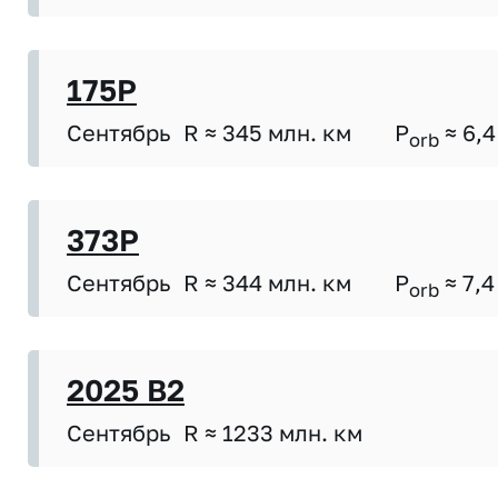
175P
Сентябрь
R ≈ 345 млн. км
P
≈ 6,4
orb
373P
Сентябрь
R ≈ 344 млн. км
P
≈ 7,4
orb
2025 B2
Сентябрь
R ≈ 1233 млн. км