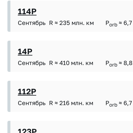
114P
Сентябрь
R ≈ 235 млн. км
P
≈ 6,7
orb
14P
Сентябрь
R ≈ 410 млн. км
P
≈ 8,8
orb
112P
Сентябрь
R ≈ 216 млн. км
P
≈ 6,7
orb
123P