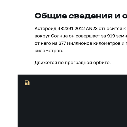
Общие сведения и 
Астероид 482391 2012 AN23 относится к
вокруг Солнца он совершает за 919 зем
от него на 377 миллионов километров и
километров.
Движется по проградной орбите.