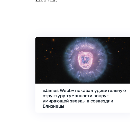
«James Webb» показал удивительную
структуру туманности вокруг
умирающей звезды в созвездии
Близнецы