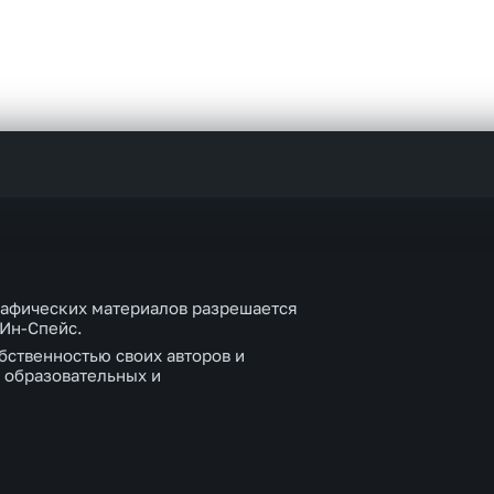
рафических материалов разрешается
 Ин-Спейс.
бственностью своих авторов и
 образовательных и