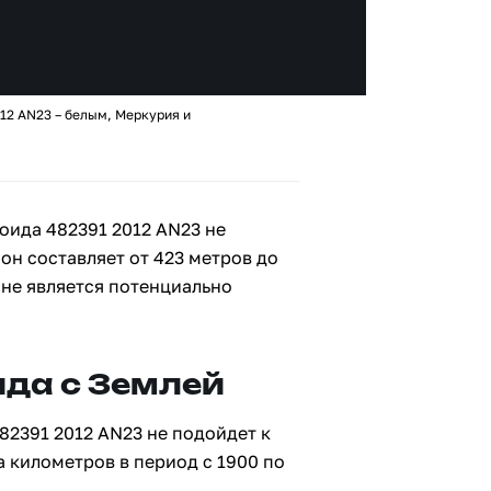
12 AN23 – белым, Меркурия и
оида 482391 2012 AN23 не
 он составляет от 423 метров до
 не является потенциально
да с Землей
82391 2012 AN23 не подойдет к
а километров в период с 1900 по