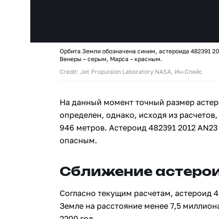
Орбита Земли обозначена синим, астероида 482391 20
Венеры – серым, Марса – красным.
Credit: Jet Propulsion Laboratory NASA, Ин-Спейс
На данный момент точный размер астер
определен, однако, исходя из расчетов,
946 метров. Астероид 482391 2012 AN23
опасным.
Сближение астерои
Согласно текущим расчетам, астероид 4
Земле на расстояние менее 7,5 миллион
2200 год.