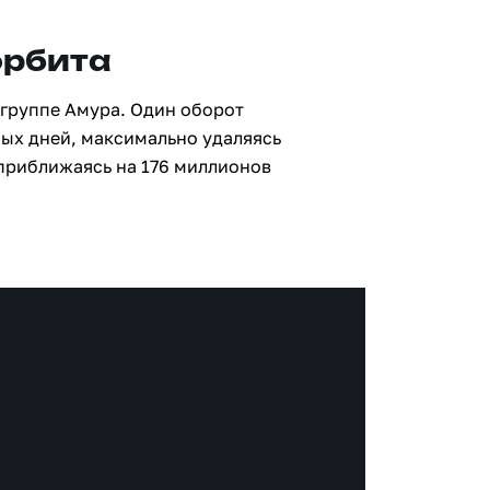
орбита
 группе Амура. Один оборот
ных дней, максимально удаляясь
 приближаясь на 176 миллионов