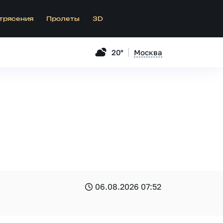
трясения
Пролеты
3D
20°
Москва
06.08.2026 07:52