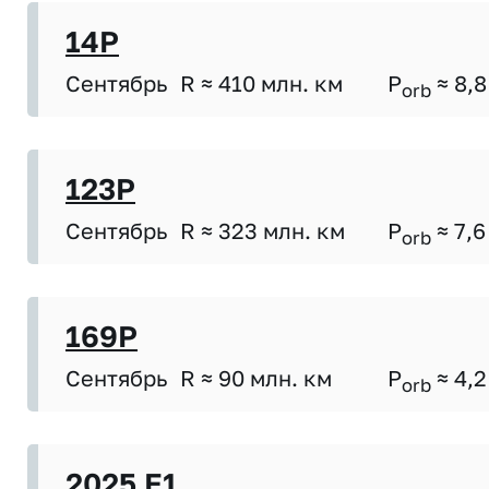
14P
Сентябрь
R ≈ 410 млн. км
P
≈ 8,8
orb
123P
Сентябрь
R ≈ 323 млн. км
P
≈ 7,6
orb
169P
Сентябрь
R ≈ 90 млн. км
P
≈ 4,2
orb
2025 E1