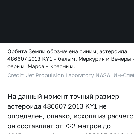
Орбита Земли обозначена синим, астероида
486607 2013 KY1 – белым, Меркурия и Венеры 
серым, Марса – красным.
Credit: Jet Propulsion Laboratory NASA, Ин-Спе
На данный момент точный размер
астероида 486607 2013 KY1 не
определен, однако, исходя из расчето
он составляет от 722 метров до