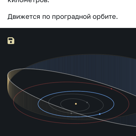
Движется по проградной орбите.