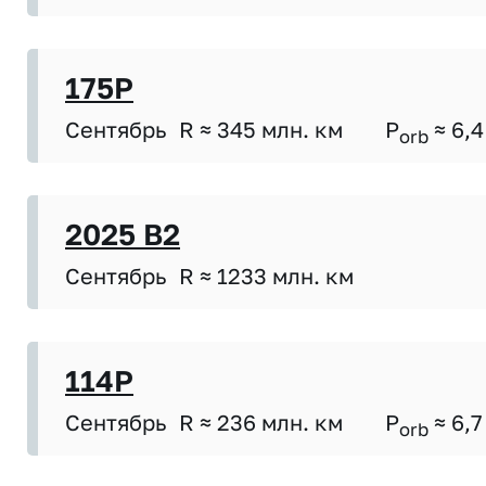
175P
Сентябрь
R ≈ 345 млн. км
P
≈ 6,4
orb
2025 B2
Сентябрь
R ≈ 1233 млн. км
114P
Сентябрь
R ≈ 236 млн. км
P
≈ 6,7
orb