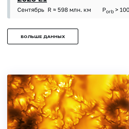
Сентябрь
R ≈ 598 млн. км
P
> 10
orb
БОЛЬШЕ ДАННЫХ