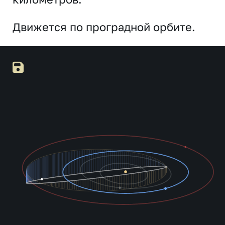
Движется по проградной орбите.