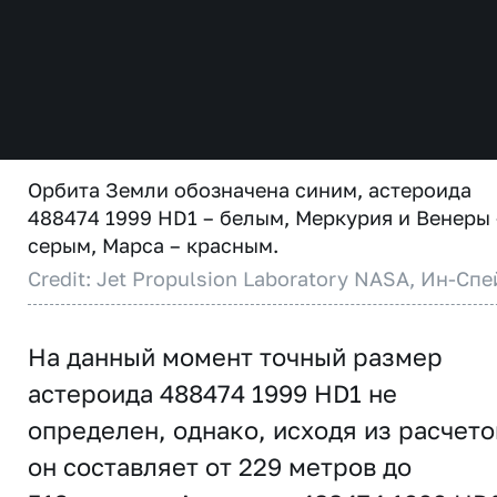
Орбита Земли обозначена синим, астероида
488474 1999 HD1 – белым, Меркурия и Венеры 
серым, Марса – красным.
Credit: Jet Propulsion Laboratory NASA, Ин-Спе
На данный момент точный размер
астероида 488474 1999 HD1 не
определен, однако, исходя из расчето
он составляет от 229 метров до