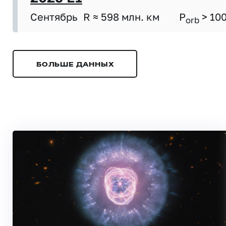
Сентябрь
R ≈ 598 млн. км
P
> 10
orb
БОЛЬШЕ ДАННЫХ