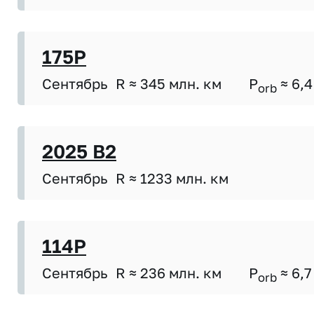
175P
Сентябрь
R ≈ 345 млн. км
P
≈ 6,4
orb
2025 B2
Сентябрь
R ≈ 1233 млн. км
114P
Сентябрь
R ≈ 236 млн. км
P
≈ 6,7
orb