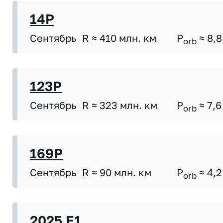
14P
Сентябрь
R ≈ 410 млн. км
P
≈ 8,8
orb
123P
Сентябрь
R ≈ 323 млн. км
P
≈ 7,6
orb
169P
Сентябрь
R ≈ 90 млн. км
P
≈ 4,2
orb
2025 E1