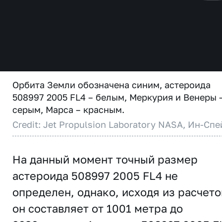
Орбита Земли обозначена синим, астероида
508997 2005 FL4 – белым, Меркурия и Венеры 
серым, Марса – красным.
Credit: Jet Propulsion Laboratory NASA, Ин-Спе
На данный момент точный размер
астероида 508997 2005 FL4 не
определен, однако, исходя из расчето
он составляет от 1001 метра до