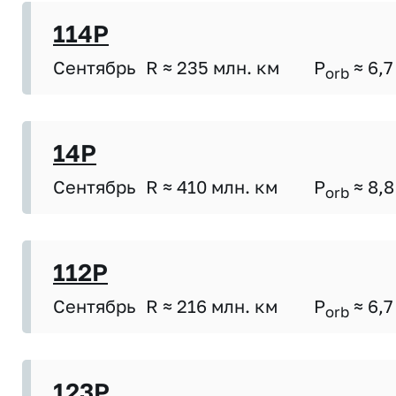
114P
Сентябрь
R ≈ 235 млн. км
P
≈ 6,7
orb
14P
Сентябрь
R ≈ 410 млн. км
P
≈ 8,8
orb
112P
Сентябрь
R ≈ 216 млн. км
P
≈ 6,7
orb
123P