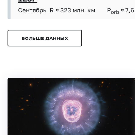
Сентябрь
R ≈ 323 млн. км
P
≈ 7,6
orb
БОЛЬШЕ ДАННЫХ