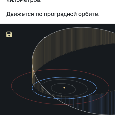
Движется по проградной орбите.