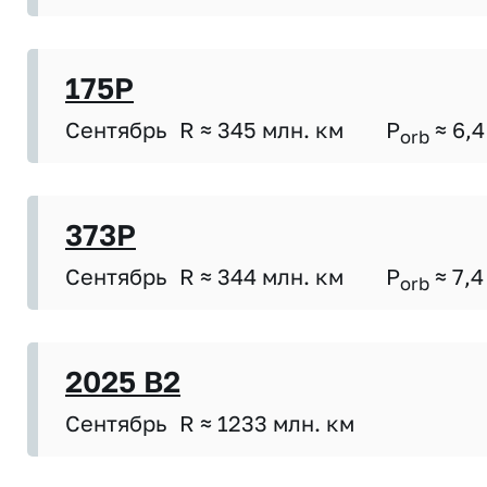
175P
Сентябрь
R ≈ 345 млн. км
P
≈ 6,4
orb
373P
Сентябрь
R ≈ 344 млн. км
P
≈ 7,4
orb
2025 B2
Сентябрь
R ≈ 1233 млн. км