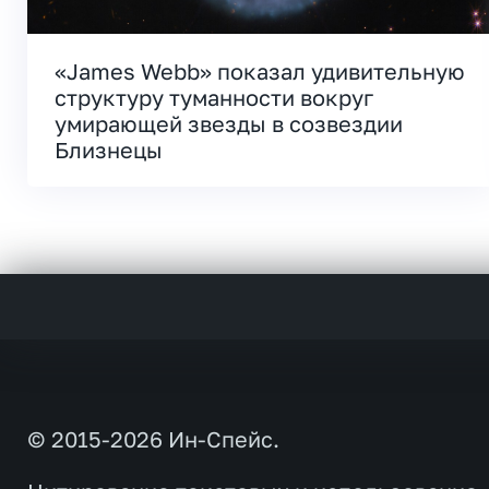
«James Webb» показал удивительную
структуру туманности вокруг
умирающей звезды в созвездии
Близнецы
© 2015-2026 Ин-Спейс.