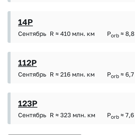
14P
Сентябрь
R ≈ 410 млн. км
P
≈ 8,8
orb
112P
Сентябрь
R ≈ 216 млн. км
P
≈ 6,7
orb
123P
Сентябрь
R ≈ 323 млн. км
P
≈ 7,6
orb