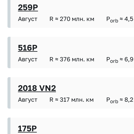
259P
Август
R ≈ 270 млн. км
P
≈ 4,5
orb
516P
Август
R ≈ 376 млн. км
P
≈ 6,9
orb
2018 VN2
Август
R ≈ 317 млн. км
P
≈ 8,2
orb
175P