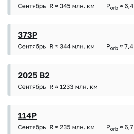
Сентябрь
R ≈ 345 млн. км
P
≈ 6,4
orb
373P
Сентябрь
R ≈ 344 млн. км
P
≈ 7,4
orb
2025 B2
Сентябрь
R ≈ 1233 млн. км
114P
Сентябрь
R ≈ 235 млн. км
P
≈ 6,7
orb