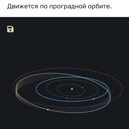
Движется по проградной орбите.