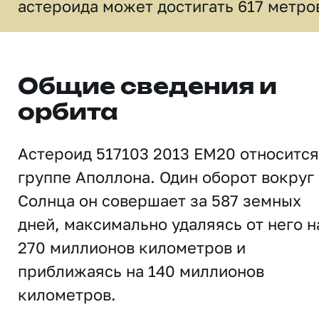
астероида может достигать 617 метро
Общие сведения и
орбита
Астероид 517103 2013 EM20 относится
группе Аполлона. Один оборот вокруг
Солнца он совершает за 587 земных
дней, максимально удаляясь от него н
270 миллионов километров и
приближаясь на 140 миллионов
километров.