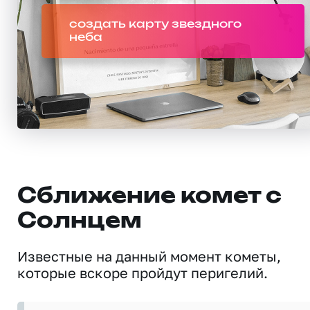
создать карту звездного
неба
Сближение комет с
Солнцем
Известные на данный момент кометы,
которые вскоре пройдут перигелий.