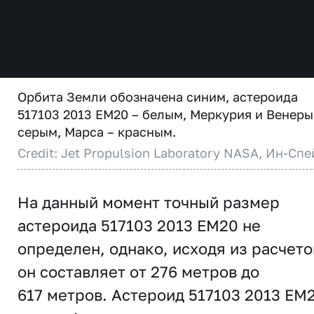
Орбита Земли обозначена синим, астероида
517103 2013 EM20 – белым, Меркурия и Венеры
серым, Марса – красным.
Credit: Jet Propulsion Laboratory NASA, Ин-Спе
На данный момент точный размер
астероида 517103 2013 EM20 не
определен, однако, исходя из расчето
он составляет от 276 метров до
617 метров. Астероид 517103 2013 EM