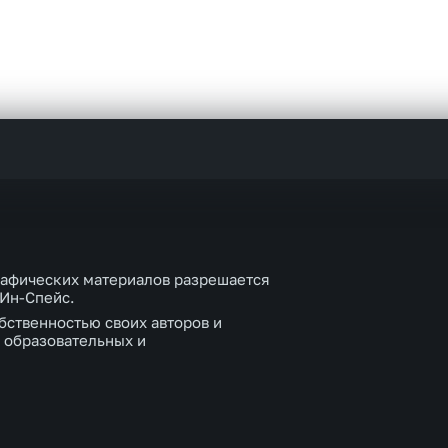
рафических материалов разрешается
 Ин-Спейс.
бственностью своих авторов и
 образовательных и