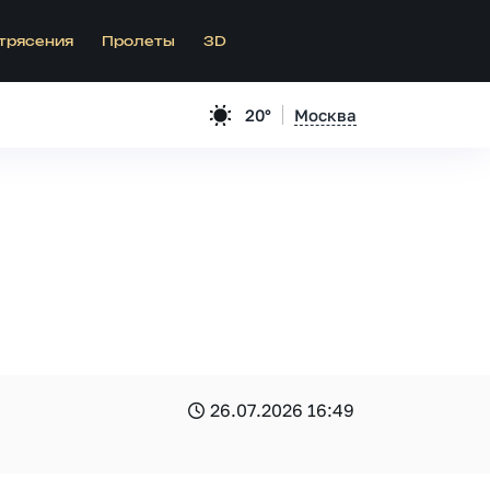
трясения
Пролеты
3D
20°
Москва
26.07.2026 16:49