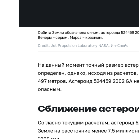
Орбита Земли обозначена синим, астероида 524459 20
Венеры – серым, Марса – красным.
Credit: Jet Propulsion Laboratory NASA, Ин-Спейс
На данный момент точный размер астер
определен, однако, исходя из расчетов,
497 метров. Астероид 524459 2002 GA н
опасным.
Сближение астерои
Согласно текущим расчетам, астероид 5
Земле на расстояние менее 7,5 миллион
2200 год.