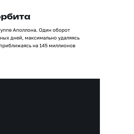
орбита
руппе Аполлона. Один оборот
мных дней, максимально удаляясь
 приближаясь на 145 миллионов