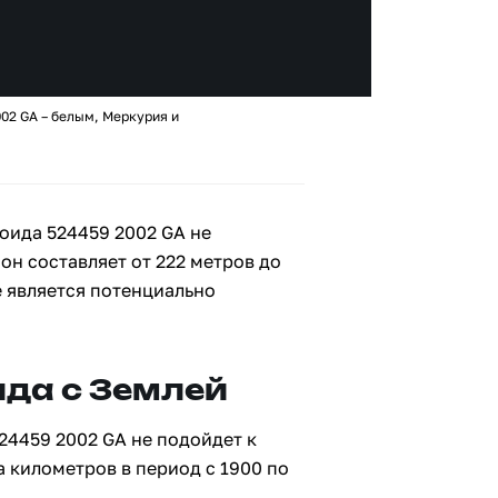
02 GA – белым, Меркурия и
оида 524459 2002 GA не
 он составляет от 222 метров до
е является потенциально
да с Землей
24459 2002 GA не подойдет к
а километров в период с 1900 по