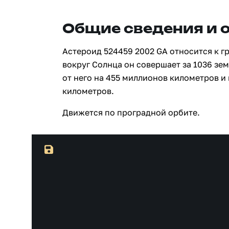
Общие сведения и 
Астероид 524459 2002 GA относится к г
вокруг Солнца он совершает за 1036 зе
от него на 455 миллионов километров и
километров.
Движется по проградной орбите.