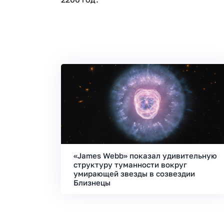
«James Webb» показал удивительную
структуру туманности вокруг
умирающей звезды в созвездии
Близнецы