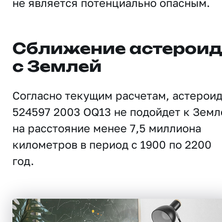
не является потенциально опасным.
Сближение астерои
с Землей
Согласно текущим расчетам, астерои
524597 2003 OQ13 не подойдет к Земл
на расстояние менее 7,5 миллиона
километров в период с 1900 по 2200
год.