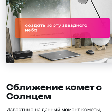
создать карту звездного
неба
Сближение комет с
Солнцем
Известные на данный момент кометы,