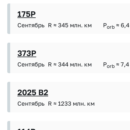
175P
Сентябрь
R ≈ 345 млн. км
P
≈ 6,4
orb
373P
Сентябрь
R ≈ 344 млн. км
P
≈ 7,4
orb
2025 B2
Сентябрь
R ≈ 1233 млн. км