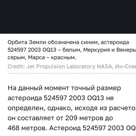
Орбита Земли обозначена синим, астероида
524597 2003 OQ13 – белым, Меркурия и Венеры
серым, Марса – красным.
Credit: Jet Propulsion Laboratory NASA, Ин-Спе
На данный момент точный размер
астероида 524597 2003 OQ13 не
определен, однако, исходя из расчето
он составляет от 209 метров до
468 метров. Астероид 524597 2003 OQ