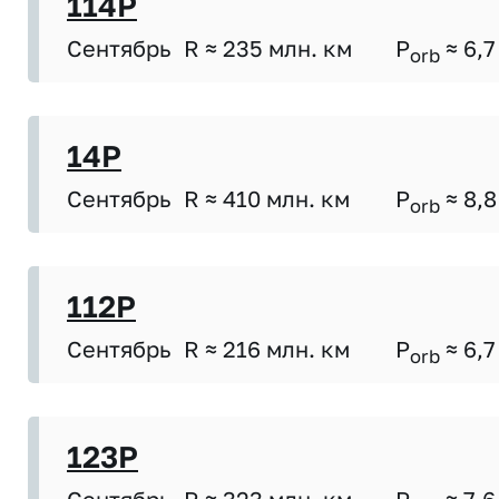
114P
Сентябрь
R ≈ 235 млн. км
P
≈ 6,7
orb
14P
Сентябрь
R ≈ 410 млн. км
P
≈ 8,8
orb
112P
Сентябрь
R ≈ 216 млн. км
P
≈ 6,7
orb
123P