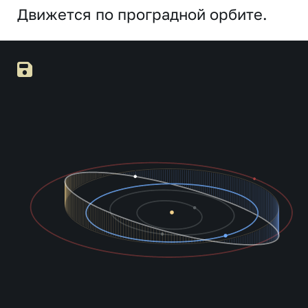
Движется по проградной орбите.