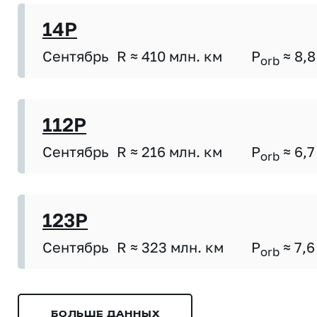
14P
Сентябрь
R ≈ 410 млн. км
P
≈ 8,8
orb
112P
Сентябрь
R ≈ 216 млн. км
P
≈ 6,7
orb
123P
Сентябрь
R ≈ 323 млн. км
P
≈ 7,6
orb
БОЛЬШЕ ДАННЫХ