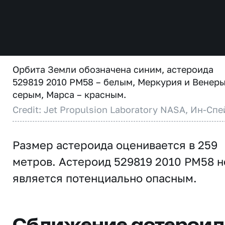
Орбита Земли обозначена синим, астероида
529819 2010 PM58 – белым, Меркурия и Венеры
серым, Марса – красным.
Credit: Jet Propulsion Laboratory NASA, Ин-Спе
Размер астероида оценивается в 259
метров. Астероид 529819 2010 PM58 н
является потенциально опасным.