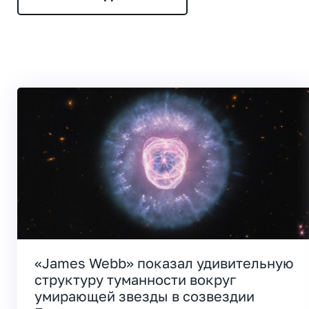
«James Webb» показал удивительную
структуру туманности вокруг
умирающей звезды в созвездии