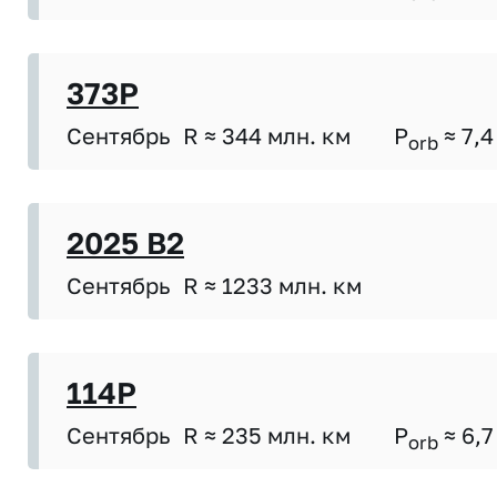
373P
Сентябрь
R ≈ 344 млн. км
P
≈ 7,4
orb
2025 B2
Сентябрь
R ≈ 1233 млн. км
114P
Сентябрь
R ≈ 235 млн. км
P
≈ 6,7
orb