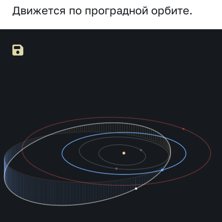
Движется по проградной орбите.