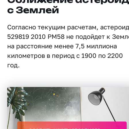
Сближение астерои
с Землей
Согласно текущим расчетам, астерои
529819 2010 PM58 не подойдет к Земл
на расстояние менее 7,5 миллиона
километров в период с 1900 по 2200
год.