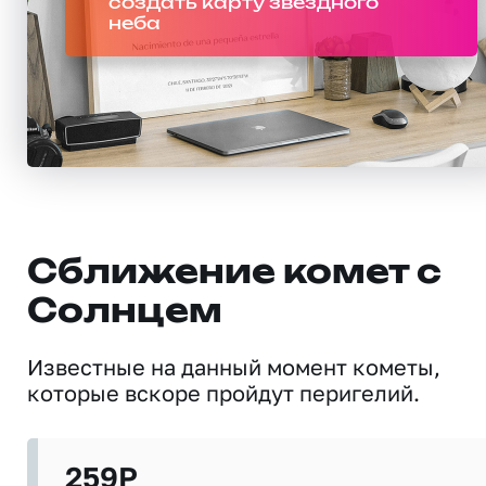
создать карту звездного
неба
Сближение комет с
Солнцем
Известные на данный момент кометы,
которые вскоре пройдут перигелий.
259P